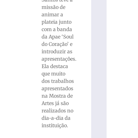
missão de
animar a
plateia junto
com a banda
da Apae ‘Soul
do Coração’ e
introduzir as
apresentações.
Ela destaca
que muito
dos trabalhos
apresentados
na Mostra de
Artes já são
realizados no
dia-a-dia da
instituição.