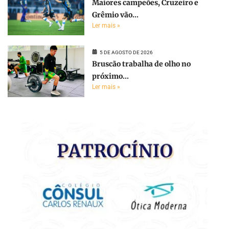
Maiores campeões, Cruzeiro e
Grêmio vão...
Ler mais »
5 DE AGOSTO DE 2026
Bruscão trabalha de olho no
próximo...
Ler mais »