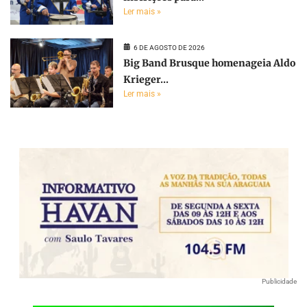
Ler mais »
6 DE AGOSTO DE 2026
Big Band Brusque homenageia Aldo
Krieger...
Ler mais »
Publicidade