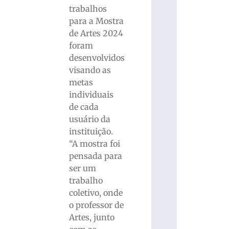
trabalhos
para a Mostra
de Artes 2024
foram
desenvolvidos
visando as
metas
individuais
de cada
usuário da
instituição.
“A mostra foi
pensada para
ser um
trabalho
coletivo, onde
o professor de
Artes, junto