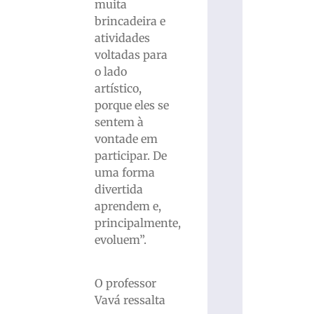
muita
brincadeira e
atividades
voltadas para
o lado
artístico,
porque eles se
sentem à
vontade em
participar. De
uma forma
divertida
aprendem e,
principalmente,
evoluem”.
O professor
Vavá ressalta