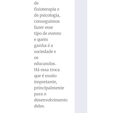
de
fisioterapia e
de psicologia,
conseguimos
fazer esse
tipo de evento
e quem
ganha é a
sociedade e
os
educandos.
Há essa troca
que é muito
importante,
principalmente
para o
desenvolvimento
deles.