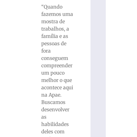
“Quando
fazemos uma
mostra de
trabalhos, a
família e as
pessoas de
fora
conseguem
compreender
um pouco
melhor o que
acontece aqui
na Apae.
Buscamos
desenvolver
as
habilidades
deles com