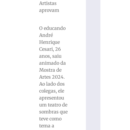
Artistas
aprovam
O educando
André
Henrique
Cesari, 26
anos, saiu
animado da
Mostra de
Artes 2024.
Ao lado dos
colegas, ele
apresentou
um teatro de
sombras que
teve como
tema a