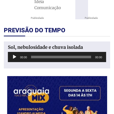
Ideia
Comunicação
Publicidade
Publicidade
PREVISÃO DO TEMPO
Sol, nebulosidade e chuva isolada
Tocador
00:00
00:00
de
áudio