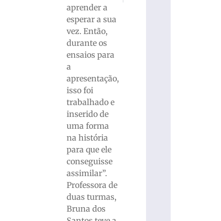
aprender a
esperar a sua
vez. Então,
durante os
ensaios para
a
apresentação,
isso foi
trabalhado e
inserido de
uma forma
na história
para que ele
conseguisse
assimilar”.
Professora de
duas turmas,
Bruna dos
Santos teve a