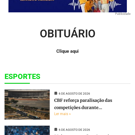
Publicidade
OBITUÁRIO
Clique aqui
ESPORTES
6 DE AGOSTO DE 2026
CBF reforça paralisação das
competições durante...
Ler mais »
6 DE AGOSTO DE 2026