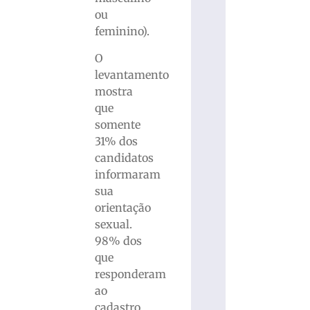
ou
feminino).
O
levantamento
mostra
que
somente
31% dos
candidatos
informaram
sua
orientação
sexual.
98% dos
que
responderam
ao
cadastro