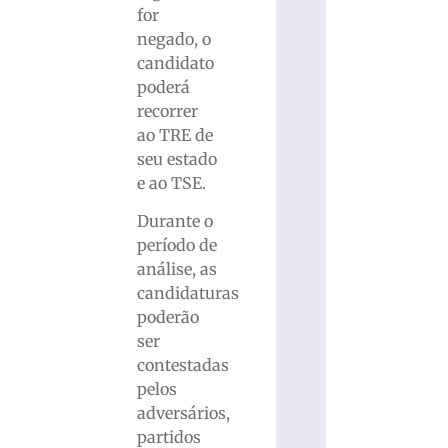
for
negado, o
candidato
poderá
recorrer
ao TRE de
seu estado
e ao TSE.
Durante o
período de
análise, as
candidaturas
poderão
ser
contestadas
pelos
adversários,
partidos