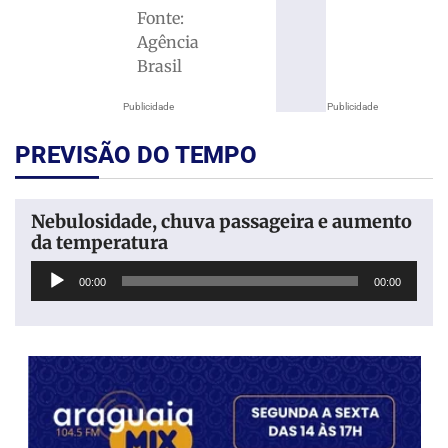
Fonte:
Agência
Brasil
Publicidade
Publicidade
PREVISÃO DO TEMPO
Nebulosidade, chuva passageira e aumento
da temperatura
Tocador
00:00
00:00
de
áudio