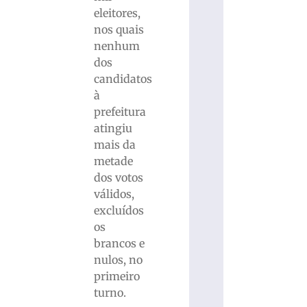
eleitores,
nos quais
nenhum
dos
candidatos
à
prefeitura
atingiu
mais da
metade
dos votos
válidos,
excluídos
os
brancos e
nulos, no
primeiro
turno.