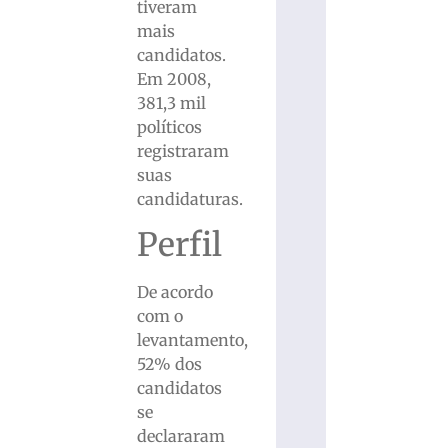
tiveram
mais
candidatos.
Em 2008,
381,3 mil
políticos
registraram
suas
candidaturas.
Perfil
De acordo
com o
levantamento,
52% dos
candidatos
se
declararam