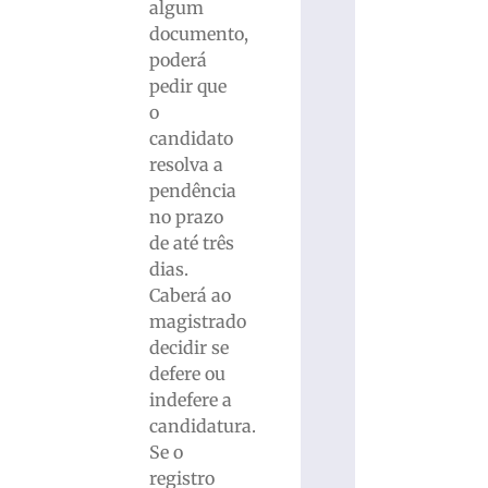
algum
documento,
poderá
pedir que
o
candidato
resolva a
pendência
no prazo
de até três
dias.
Caberá ao
magistrado
decidir se
defere ou
indefere a
candidatura.
Se o
registro