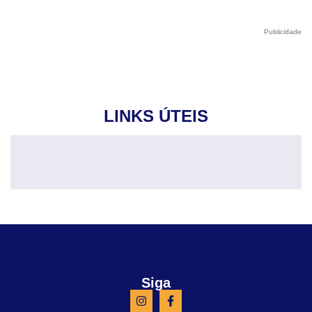
Publicidade
LINKS ÚTEIS
Siga