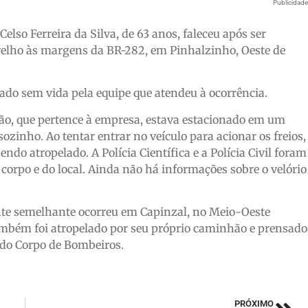
Publicidad
elso Ferreira da Silva, de 63 anos, faleceu após ser
elho às margens da BR-282, em Pinhalzinho, Oeste de
ado sem vida pela equipe que atendeu à ocorrência.
ão, que pertence à empresa, estava estacionado em um
zinho. Ao tentar entrar no veículo para acionar os freios,
endo atropelado. A Polícia Científica e a Polícia Civil foram
 corpo e do local. Ainda não há informações sobre o velório
dente semelhante ocorreu em Capinzal, no Meio-Oeste
também foi atropelado por seu próprio caminhão e prensado
 do Corpo de Bombeiros.
PRÓXIMO