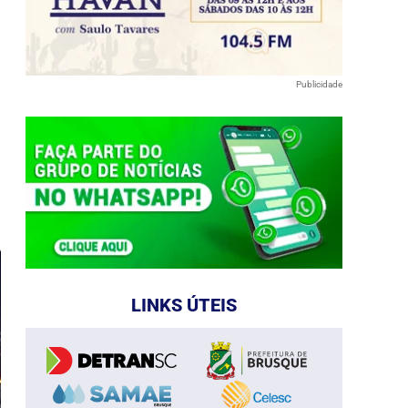
Publicidade
e
LINKS ÚTEIS