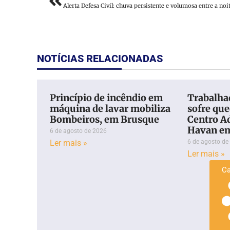
NOTÍCIAS RELACIONADAS
Princípio de incêndio em
Trabalhad
máquina de lavar mobiliza
sofre qu
Bombeiros, em Brusque
Centro A
Havan e
6 de agosto de 2026
Ler mais »
6 de agosto de
Ler mais »
Ca