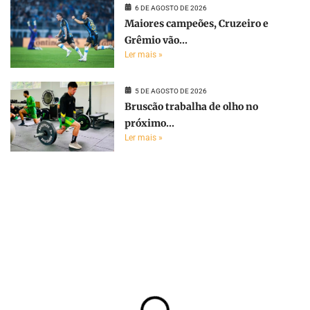
6 DE AGOSTO DE 2026
Maiores campeões, Cruzeiro e
Grêmio vão...
Ler mais »
5 DE AGOSTO DE 2026
Bruscão trabalha de olho no
próximo...
Ler mais »