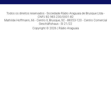
Todos os direitos reservados - Sociedade Rádio Araguaia de Brusque Ltda -
CNPJ 82.983.230/0001-82
Mathilde Hoffmann, 66 - Centro II, Brusque, SC - 88353-120 - Centro Comercial
Geschäftshaus - Sl 21/22
Copyright © 2026 | Rádio Araguaia