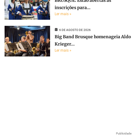
BRUSQUE: Estão abertas as
inscrições para...
Ler mais »
6 DE AGOSTO DE 2026
Big Band Brusque homenageia Aldo
Krieger...
Ler mais »
Publicidade