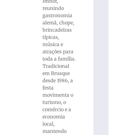
Imhof,
reunindo
gastronomia
alemã, chope,
brincadeiras
típicas,
música e
atrações para
toda a família.
Tradicional
em Brusque
desde 1986, a
festa
movimenta o
turismo, o
comércio e a
economia
local,
mantendo