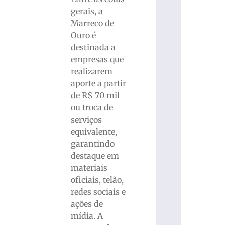
gerais, a
Marreco de
Ouro é
destinada a
empresas que
realizarem
aporte a partir
de R$ 70 mil
ou troca de
serviços
equivalente,
garantindo
destaque em
materiais
oficiais, telão,
redes sociais e
ações de
mídia. A