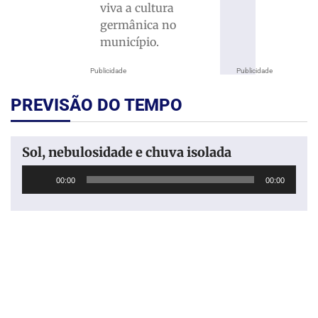
viva a cultura
germânica no
município.
Publicidade
Publicidade
PREVISÃO DO TEMPO
Sol, nebulosidade e chuva isolada
Tocador
00:00
00:00
de
áudio