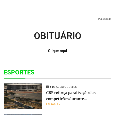
Publicidade
OBITUÁRIO
Clique aqui
ESPORTES
6 DE AGOSTO DE 2026
CBF reforça paralisação das
competições durante...
Ler mais »