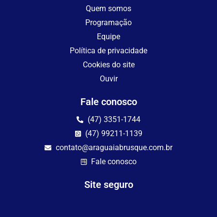
Quem somos
Programação
Equipe
Política de privacidade
Cookies do site
Ouvir
Fale conosco
(47) 3351-1744
(47) 99211-1139
contato@araguaiabrusque.com.br
Fale conosco
Site seguro