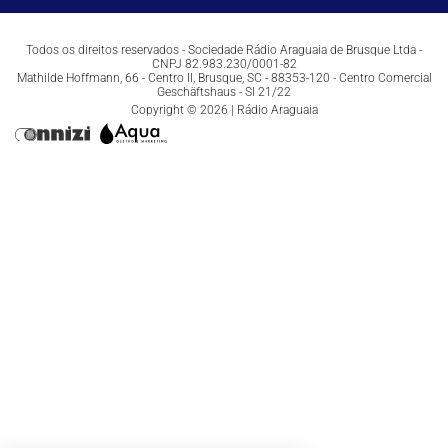
Todos os direitos reservados - Sociedade Rádio Araguaia de Brusque Ltda -
CNPJ 82.983.230/0001-82
Mathilde Hoffmann, 66 - Centro II, Brusque, SC - 88353-120 - Centro Comercial
Geschäftshaus - Sl 21/22
Copyright © 2026 | Rádio Araguaia