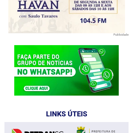
Publicidade
LINKS ÚTEIS