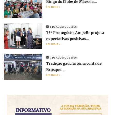
Bingo do Clube de Mães da...
Ler mais »
8 DE AGOSTO DE 2026
75ª Pronegócio: AmpeBr projeta
expectativas positivas...
Ler mais »
7 DE AGOSTO DE 2026
Tradição gaúcha toma conta de
Brusque...
Ler mais »