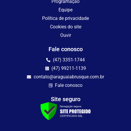
Programação
Equipe
Política de privacidade
Cookies do site
Ouvir
Fale conosco
(47) 3351-1744
(47) 99211-1139
contato@araguaiabrusque.com.br
Fale conosco
Site seguro