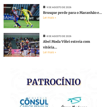
9 DE AGOSTO DE 2026
Brusque perde para o Maranhão e...
Ler mais »
8 DE AGOSTO DE 2026
Abel Moda Vôlei estreia com
vitória...
Ler mais »