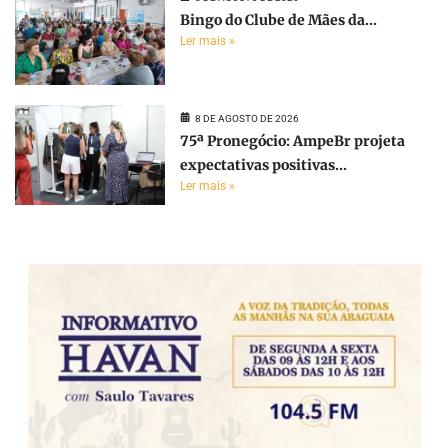
Bingo do Clube de Mães da...
Ler mais »
8 DE AGOSTO DE 2026
75ª Pronegócio: AmpeBr projeta
expectativas positivas...
Ler mais »