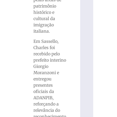
patrimônio
histórico e
cultural da
imigração
italiana.
Em Sassello,
Charles foi
recebido pelo
prefeito interino
Giorgio
Moranzoni e
entregou
presentes
oficiais da
ADANPIB,
reforçando a
relevância do
reconhecimento