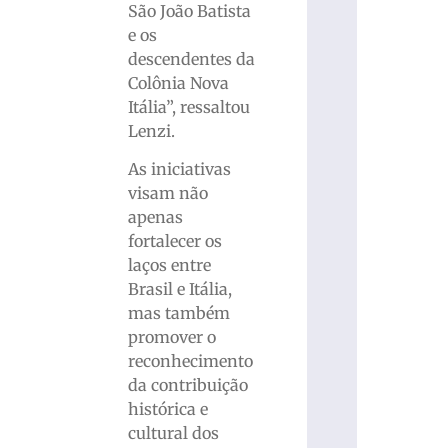
São João Batista
e os
descendentes da
Colônia Nova
Itália”, ressaltou
Lenzi.
As iniciativas
visam não
apenas
fortalecer os
laços entre
Brasil e Itália,
mas também
promover o
reconhecimento
da contribuição
histórica e
cultural dos