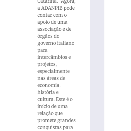
Catarina. “Agora,
a ADANPIB pode
contar com o
apoio de uma
associação e de
órgãos do
governo italiano
para
intercâmbios e
projetos,
especialmente
nas áreas de
economia,
história e
cultura. Este é o
início de uma
relação que
promete grandes
conquistas para