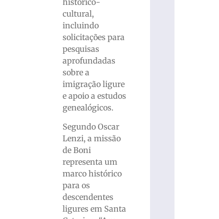
histórico-
cultural,
incluindo
solicitações para
pesquisas
aprofundadas
sobre a
imigração ligure
e apoio a estudos
genealógicos.
Segundo Oscar
Lenzi, a missão
de Boni
representa um
marco histórico
para os
descendentes
ligures em Santa