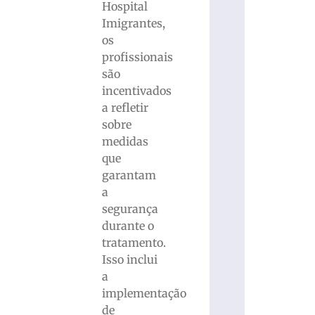
Hospital
Imigrantes,
os
profissionais
são
incentivados
a refletir
sobre
medidas
que
garantam
a
segurança
durante o
tratamento.
Isso inclui
a
implementação
de