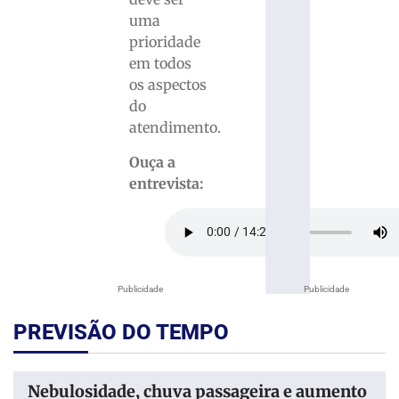
uma
prioridade
em todos
os aspectos
do
atendimento.
Ouça a
entrevista:
Publicidade
Publicidade
PREVISÃO DO TEMPO
Nebulosidade, chuva passageira e aumento