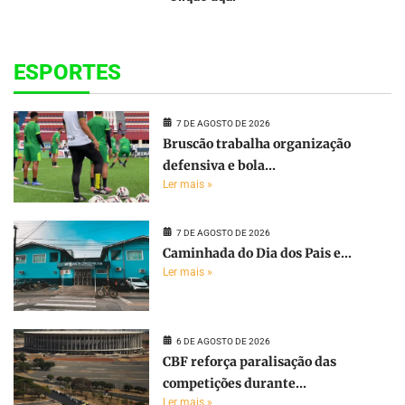
ESPORTES
7 DE AGOSTO DE 2026
Bruscão trabalha organização
defensiva e bola...
Ler mais »
7 DE AGOSTO DE 2026
Caminhada do Dia dos Pais e...
Ler mais »
6 DE AGOSTO DE 2026
CBF reforça paralisação das
competições durante...
Ler mais »