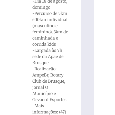
-Dia 18 de agosto,
domingo
-Percurso de 5km
e 10km individual
(masculino e
feminino), 3km de
caminhada e
corrida kids
-Largada às 7h,
sede da Apae de
Brusque
-Realização:
AmpeBr, Rotary
Club de Brusque,
jornal O
Município e
Gevaerd Esportes
-Mais
informações: (47)