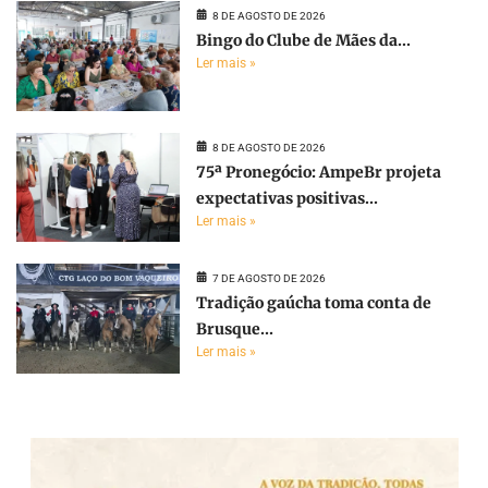
8 DE AGOSTO DE 2026
Bingo do Clube de Mães da...
Ler mais »
8 DE AGOSTO DE 2026
75ª Pronegócio: AmpeBr projeta
expectativas positivas...
Ler mais »
7 DE AGOSTO DE 2026
Tradição gaúcha toma conta de
Brusque...
Ler mais »