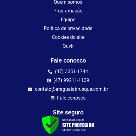
Quem somos
Programação
Equipe
Política de privacidade
Cookies do site
Ouvir
Fale conosco
(47) 3351-1744
(47) 99211-1139
contato@araguaiabrusque.com.br
Fale conosco
Site seguro