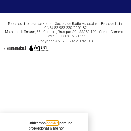
Todos os direitos reservados - Sociedade Rádio Araguaia de Brusque Ltda -
CNPJ 82.983.230/0001-82
Mathilde Hoffmann, 66 - Centro II, Brusque, SC - 88353-120 - Centro Comercial
Geschäftshaus - Sl 21/22
Copyright © 2026 | Rádio Araguaia
Utilizamos
cookies
para lhe
proporcionar a melhor