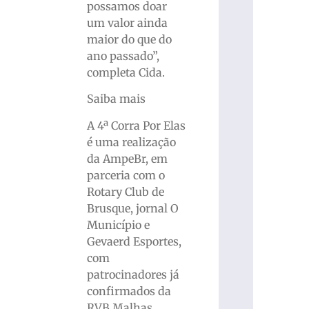
possamos doar
um valor ainda
maior do que do
ano passado”,
completa Cida.
Saiba mais
A 4ª Corra Por Elas
é uma realização
da AmpeBr, em
parceria com o
Rotary Club de
Brusque, jornal O
Município e
Gevaerd Esportes,
com
patrocinadores já
confirmados da
RVB Malhas,