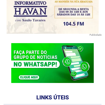
Publicidade
LINKS ÚTEIS