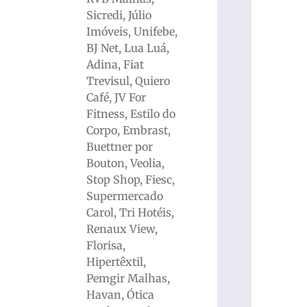
Sicredi, Júlio
Imóveis, Unifebe,
BJ Net, Lua Luá,
Adina, Fiat
Trevisul, Quiero
Café, JV For
Fitness, Estilo do
Corpo, Embrast,
Buettner por
Bouton, Veolia,
Stop Shop, Fiesc,
Supermercado
Carol, Tri Hotéis,
Renaux View,
Florisa,
Hipertêxtil,
Pemgir Malhas,
Havan, Ótica