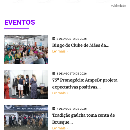
Publicidade
EVENTOS
8 DE AGOSTO DE 2026
Bingo do Clube de Mães da...
Ler mais »
8 DE AGOSTO DE 2026
75ª Pronegócio: AmpeBr projeta
expectativas positivas...
Ler mais »
7 DE AGOSTO DE 2026
Tradição gaúcha toma conta de
Brusque...
Ler mais »