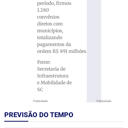
período, firmou
1.280
convênios
diretos com
municípios,
totalizando
pagamentos da
ordem R$ 891 milhões.
Fonte:
Secretaria de
Infraestrutura
e Mobilidade de
SC
Publicidade
Publicidade
PREVISÃO DO TEMPO