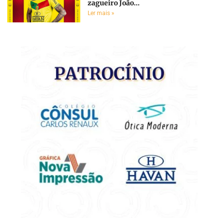
zagueiro João...
Ler mais »