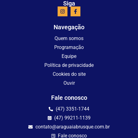
Siga
Navegação
Quem somos
Programação
Equipe
Política de privacidade
Cookies do site
Ouvir
Fale conosco
(47) 3351-1744
(47) 99211-1139
contato@araguaiabrusque.com.br
Fale conosco