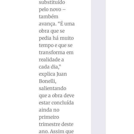
substituído
pelo novo –
também
avança. “É uma
obra que se
pedia há muito
tempo e que se
transforma em
realidade a
cada dia,”
explica Juan
Bonelli,
salientando
que a obra deve
estar concluída
ainda no
primeiro
trimestre deste
ano. Assim que