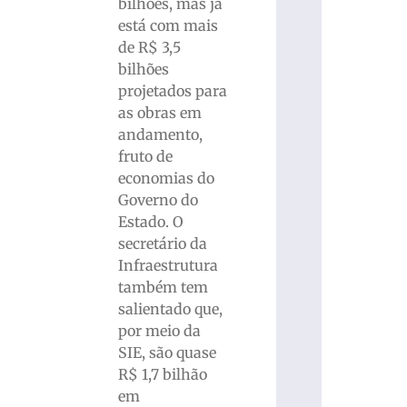
bilhões, mas já
está com mais
de R$ 3,5
bilhões
projetados para
as obras em
andamento,
fruto de
economias do
Governo do
Estado. O
secretário da
Infraestrutura
também tem
salientado que,
por meio da
SIE, são quase
R$ 1,7 bilhão
em