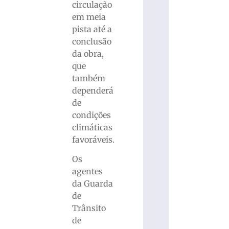
circulação
em meia
pista até a
conclusão
da obra,
que
também
dependerá
de
condições
climáticas
favoráveis.
Os
agentes
da Guarda
de
Trânsito
de