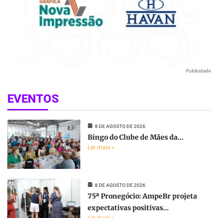
Publicidade
EVENTOS
8 DE AGOSTO DE 2026
Bingo do Clube de Mães da...
Ler mais »
8 DE AGOSTO DE 2026
75ª Pronegócio: AmpeBr projeta
expectativas positivas...
Ler mais »