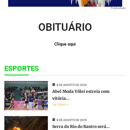
Publicidade
OBITUÁRIO
Clique aqui
ESPORTES
8 DE AGOSTO DE 2026
Abel Moda Vôlei estreia com
vitória...
Ler mais »
8 DE AGOSTO DE 2026
Serra do Rio do Rastro será...