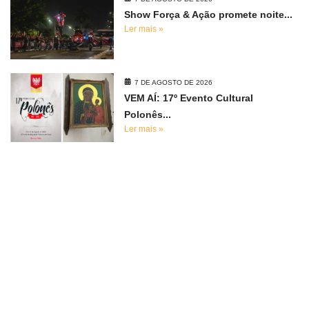
Show Força & Ação promete noite...
Ler mais »
7 DE AGOSTO DE 2026
VEM AÍ: 17º Evento Cultural
Polonês...
Ler mais »