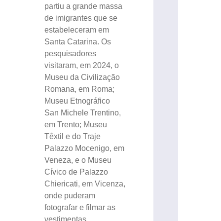
partiu a grande massa
de imigrantes que se
estabeleceram em
Santa Catarina. Os
pesquisadores
visitaram, em 2024, o
Museu da Civilização
Romana, em Roma;
Museu Etnográfico
San Michele Trentino,
em Trento; Museu
Têxtil e do Traje
Palazzo Mocenigo, em
Veneza, e o Museu
Cívico de Palazzo
Chiericati, em Vicenza,
onde puderam
fotografar e filmar as
vestimentas