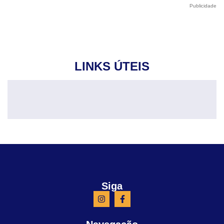
Publicidade
LINKS ÚTEIS
Siga