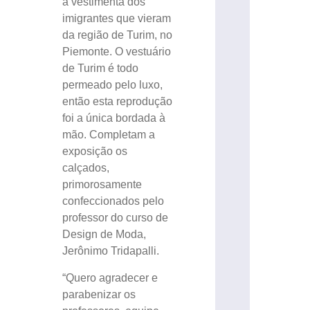
a vestimenta dos
imigrantes que vieram
da região de Turim, no
Piemonte. O vestuário
de Turim é todo
permeado pelo luxo,
então esta reprodução
foi a única bordada à
mão. Completam a
exposição os
calçados,
primorosamente
confeccionados pelo
professor do curso de
Design de Moda,
Jerônimo Tridapalli.
“Quero agradecer e
parabenizar os