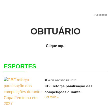
Publicidade
OBITUÁRIO
Clique aqui
ESPORTES
6 DE AGOSTO DE 2026
CBF reforça paralisação das
competições durante...
Ler mais »