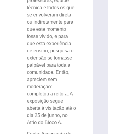
professores, equipe
técnica e todos os que
se envolveram direta
ou indiretamente para
que este momento
fosse vivido, e para
que esta experiência
de ensino, pesquisa e
extensão se tornasse
palpável para toda a
comunidade. Então,
apreciem sem
moderação”,
completou a reitora. A
exposição segue
aberta à visitação até o
dia 25 de junho, no
Átrio do Bloco A.
Fonte: Assessoria de