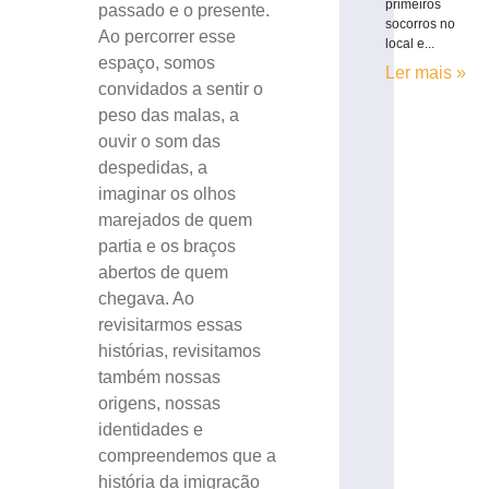
primeiros
passado e o presente.
socorros no
Ao percorrer esse
local e...
espaço, somos
Ler mais »
convidados a sentir o
peso das malas, a
ouvir o som das
despedidas, a
imaginar os olhos
marejados de quem
partia e os braços
abertos de quem
chegava. Ao
revisitarmos essas
histórias, revisitamos
também nossas
origens, nossas
identidades e
compreendemos que a
história da imigração