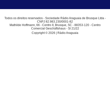
Todos os direitos reservados - Sociedade Rádio Araguaia de Brusque Ltda -
CNPJ 82.983.230/0001-82
Mathilde Hoffmann, 66 - Centro II, Brusque, SC - 88353-120 - Centro
Comercial Geschäftshaus - Sl 21/22
Copyright © 2026 | Rádio Araguaia