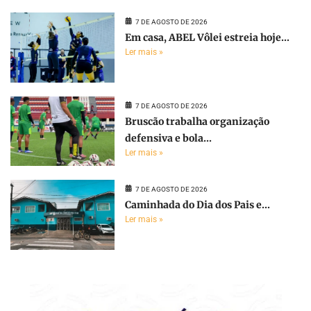
7 DE AGOSTO DE 2026
Em casa, ABEL Vôlei estreia hoje...
Ler mais »
7 DE AGOSTO DE 2026
Bruscão trabalha organização
defensiva e bola...
Ler mais »
7 DE AGOSTO DE 2026
Caminhada do Dia dos Pais e...
Ler mais »