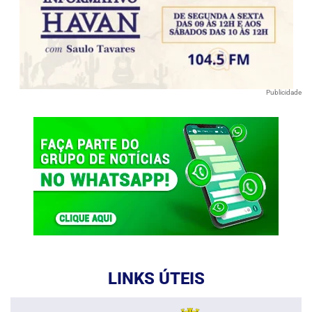
Publicidade
LINKS ÚTEIS