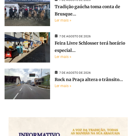
Tradição gaúcha toma conta de
Brusque...
Ler mais »
7 DE AGOSTO DE 2026
Feira Livre Schlosser terá horário
especial...
Ler mais »
7 DE AGOSTO DE 2026
Rock na Praça altera o trânsito...
Ler mais »