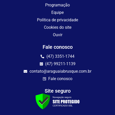
Programação
Equipe
Política de privacidade
Cookies do site
Ouvir
Fale conosco
(47) 3351-1744
(47) 99211-1139
contato@araguaiabrusque.com.br
Fale conosco
Site seguro