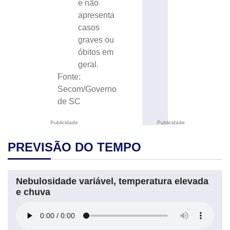
e não
apresenta
casos
graves ou
óbitos em
geral.
Fonte:
Secom/Governo
de SC
Publicidade
Publicidade
PREVISÃO DO TEMPO
Nebulosidade variável, temperatura elevada
e chuva