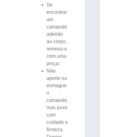
Se
encontrar
um
carrapato
aderido
ao corpo,
remova-o
com uma
pinça;
Não
aperte ou
esmague
o
carrapato,
mas puxe
com
cuidado e
firmeza.
Depois