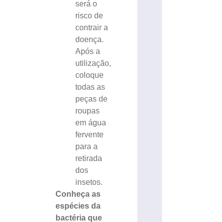
será o
risco de
contrair a
doença.
Após a
utilização,
coloque
todas as
peças de
roupas
em água
fervente
para a
retirada
dos
insetos.
Conheça as
espécies da
bactéria que