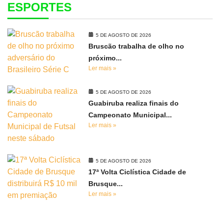
ESPORTES
5 DE AGOSTO DE 2026
Bruscão trabalha de olho no
próximo...
Ler mais »
5 DE AGOSTO DE 2026
Guabiruba realiza finais do
Campeonato Municipal...
Ler mais »
5 DE AGOSTO DE 2026
17ª Volta Ciclística Cidade de
Brusque...
Ler mais »