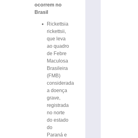
ocorrem no
Brasil
Rickettsia
rickettsii,
que leva
ao quadro
de Febre
Maculosa
Brasileira
(FMB)
considerada
a doença
grave,
registrada
no norte
do estado
do
Paraná e