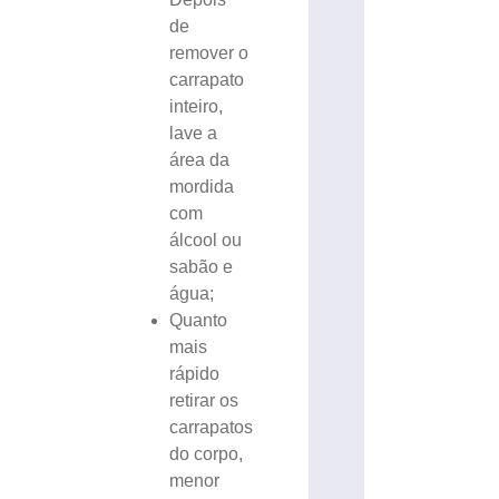
de
remover o
carrapato
inteiro,
lave a
área da
mordida
com
álcool ou
sabão e
água;
Quanto
mais
rápido
retirar os
carrapatos
do corpo,
menor