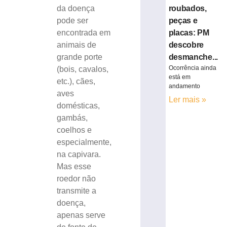
roubados,
da doença
peças e
pode ser
placas: PM
encontrada em
descobre
animais de
desmanche...
grande porte
Ocorrência ainda
(bois, cavalos,
está em
etc.), cães,
andamento
aves
Ler mais »
domésticas,
gambás,
coelhos e
especialmente,
na capivara.
Mas esse
roedor não
transmite a
doença,
apenas serve