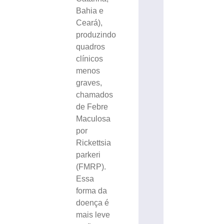
Bahia e
Ceará),
produzindo
quadros
clínicos
menos
graves,
chamados
de Febre
Maculosa
por
Rickettsia
parkeri
(FMRP).
Essa
forma da
doença é
mais leve