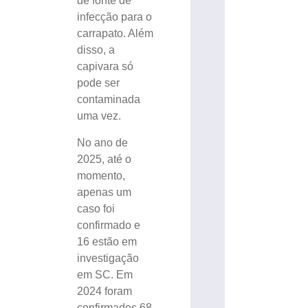
de fonte de
infecção para o
carrapato. Além
disso, a
capivara só
pode ser
contaminada
uma vez.
No ano de
2025, até o
momento,
apenas um
caso foi
confirmado e
16 estão em
investigação
em SC. Em
2024 foram
confirmados 68