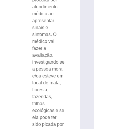
atendimento
médico ao
apresentar
sinais e
sintomas. O
médico vai
fazer a
avaliação,
investigando se
a pessoa mora
e/ou esteve em
local de mata,
floresta,
fazendas,
trilhas
ecológicas e se
ela pode ter
sido picada por