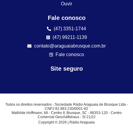
Ouvir
Fale conosco
(47) 3351-1744
(47) 99211-1139
contato@araguaiabrusque.com.br
Fale conosco
Site seguro
Todos os direitos reservados - Sociedade Rádio Araguaia de Brusque Ltda -
CNPJ 82.983.230/0001-82
Mathilde Hoffmann, 66 - Centro II, Brusque, SC - 88353-120 - Centro
Comercial Geschäftshaus - Sl 21/22
Copyright © 2026 | Rádio Araguaia