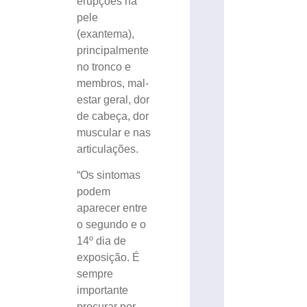
erupções na
pele
(exantema),
principalmente
no tronco e
membros, mal-
estar geral, dor
de cabeça, dor
muscular e nas
articulações.
“Os sintomas
podem
aparecer entre
o segundo e o
14º dia de
exposição. É
sempre
importante
procurar por