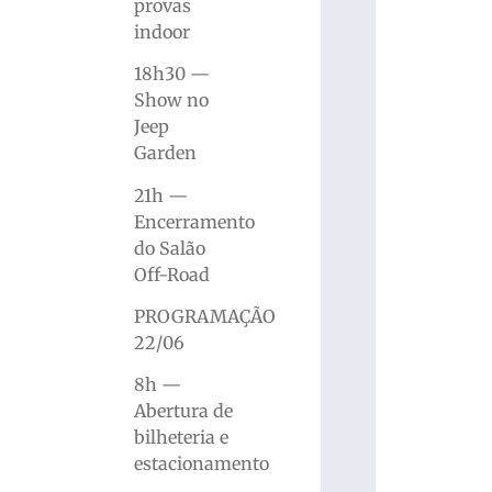
provas
indoor
18h30 —
Show no
Jeep
Garden
21h —
Encerramento
do Salão
Off-Road
PROGRAMAÇÃO
22/06
8h —
Abertura de
bilheteria e
estacionamento