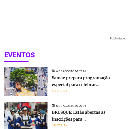
Publicidade
EVENTOS
6 DE AGOSTO DE 2026
Samae prepara programação
especial para celebrar...
Ler mais »
6 DE AGOSTO DE 2026
BRUSQUE: Estão abertas as
inscrições para...
Ler mais »