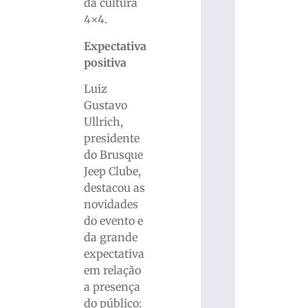
da cultura
4×4.
Expectativa
positiva
Luiz
Gustavo
Ullrich,
presidente
do Brusque
Jeep Clube,
destacou as
novidades
do evento e
da grande
expectativa
em relação
a presença
do público: