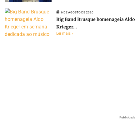
6 DE AGOSTO DE 2026
Big Band Brusque homenageia Aldo
Krieger...
Ler mais »
Publicidade