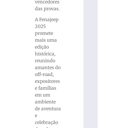
vencedores
das provas.
A Fenajeep
2025
promete
mais uma
edição
histórica,
reunindo
amantes do
off-road,
expositores
e famílias
em um
ambiente
de aventura
e
celebração