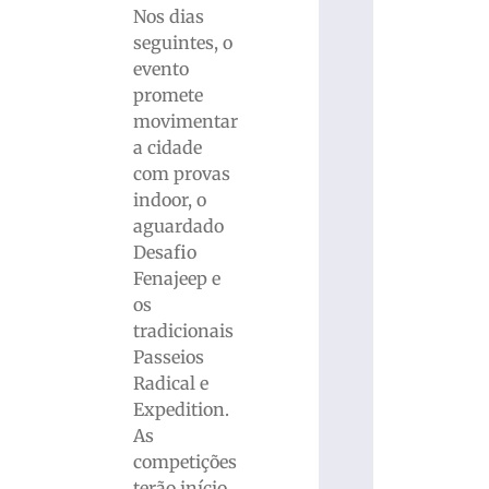
Nos dias
seguintes, o
evento
promete
movimentar
a cidade
com provas
indoor, o
aguardado
Desafio
Fenajeep e
os
tradicionais
Passeios
Radical e
Expedition.
As
competições
terão início