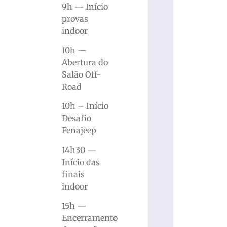
9h — Início
provas
indoor
10h —
Abertura do
Salão Off-
Road
10h – Início
Desafio
Fenajeep
14h30 —
Início das
finais
indoor
15h —
Encerramento