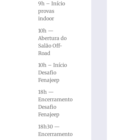
9h – Início
provas
indoor
10h —
Abertura do
Salão Off-
Road
10h – Início
Desafio
Fenajeep
18h —
Encerramento
Desafio
Fenajeep
18h30 —
Encerramento