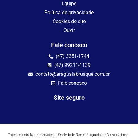
Equipe
Política de privacidade
Cookies do site
Ouvir
Fale conosco
(47) 3351-1744
(47) 99211-1139
contato@araguaiabrusque.com.br
Fale conosco
Site seguro
Todos os direitos reservados - Sociedade Rádio Araguaia de Brusque Ltda -