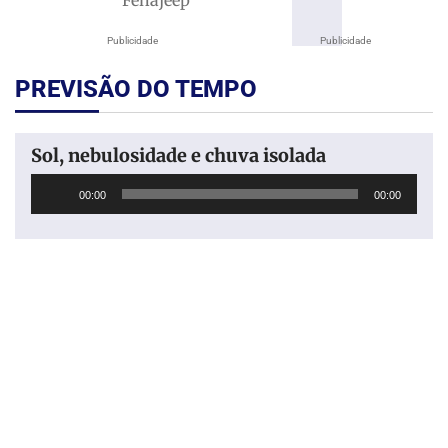
Publicidade
Publicidade
PREVISÃO DO TEMPO
Sol, nebulosidade e chuva isolada
Tocador
00:00
00:00
de
áudio