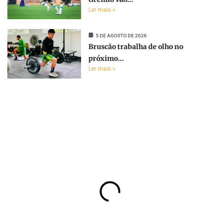
Ler mais »
5 DE AGOSTO DE 2026
Bruscão trabalha de olho no
próximo...
Ler mais »