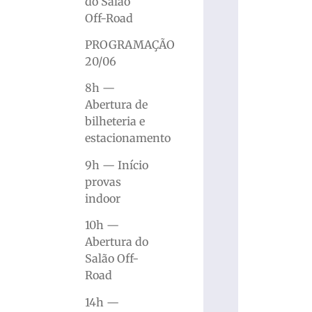
do Salão
Off-Road
PROGRAMAÇÃO
20/06
8h —
Abertura de
bilheteria e
estacionamento
9h — Início
provas
indoor
10h —
Abertura do
Salão Off-
Road
14h —