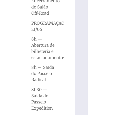
Encerramento
do Salão
Off-Road
PROGRAMAÇÃO
21/06
8h —
Abertura de
bilheteria e
estacionamento•
8h – Saída
do Passeio
Radical
8h30 —
Saída do
Passeio
Expedition