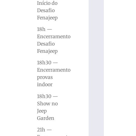
Início do
Desafio
Fenajeep
18h —
Encerramento
Desafio
Fenajeep
18h30 —
Encerramento
provas
indoor
18h30 —
Show no
Jeep
Garden
21h —