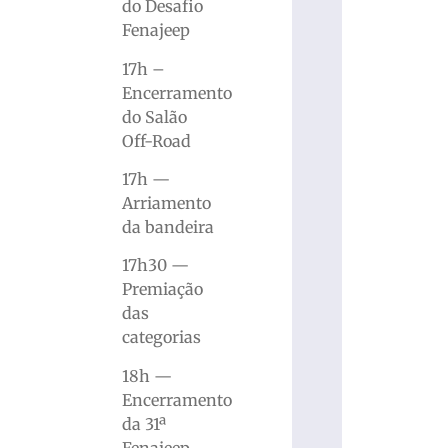
do Desafio
Fenajeep
17h –
Encerramento
do Salão
Off-Road
17h —
Arriamento
da bandeira
17h30 —
Premiação
das
categorias
18h —
Encerramento
da 31ª
Fenajeep