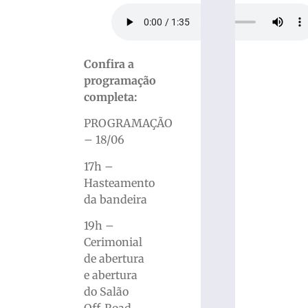
Confira a
programação
completa:
PROGRAMAÇÃO
– 18/06
17h –
Hasteamento
da bandeira
19h –
Cerimonial
de abertura
e abertura
do Salão