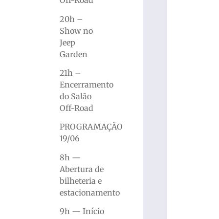
Off-Road
20h –
Show no
Jeep
Garden
21h –
Encerramento
do Salão
Off-Road
PROGRAMAÇÃO
19/06
8h —
Abertura de
bilheteria e
estacionamento
9h — Início