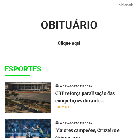
Publicidade
OBITUÁRIO
Clique aqui
ESPORTES
6 DE AGOSTO DE 2026
CBF reforça paralisação das
competições durante...
Ler mais »
6 DE AGOSTO DE 2026
Maiores campeões, Cruzeiro e
Grêmio vão...