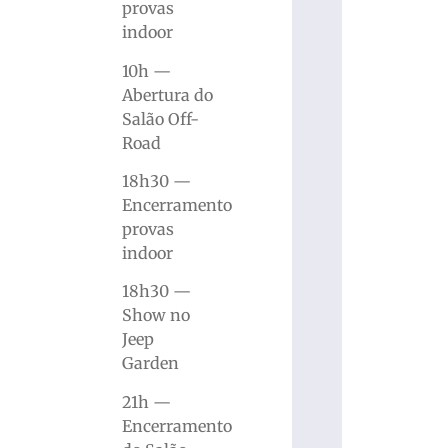
provas
indoor
10h —
Abertura do
Salão Off-
Road
18h30 —
Encerramento
provas
indoor
18h30 —
Show no
Jeep
Garden
21h —
Encerramento