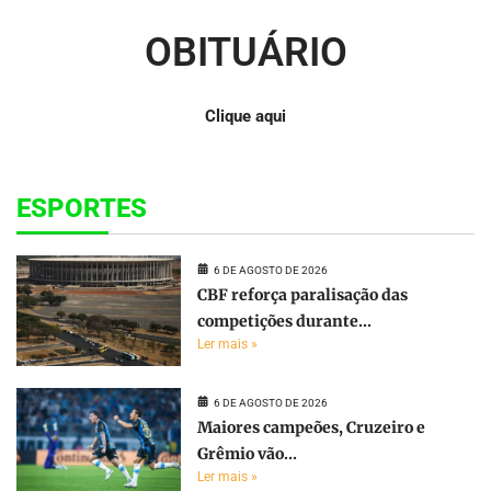
OBITUÁRIO
Clique aqui
ESPORTES
6 DE AGOSTO DE 2026
CBF reforça paralisação das
competições durante...
Ler mais »
6 DE AGOSTO DE 2026
Maiores campeões, Cruzeiro e
Grêmio vão...
Ler mais »