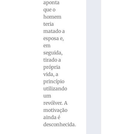
aponta
que o
homem
teria
matado a
esposa e,
em
seguida,
tirado a
própria
vida, a
princípio
utilizando
um
revólver. A
motivação
ainda é
desconhecida.