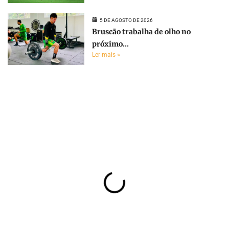
5 DE AGOSTO DE 2026
Bruscão trabalha de olho no
próximo...
Ler mais »