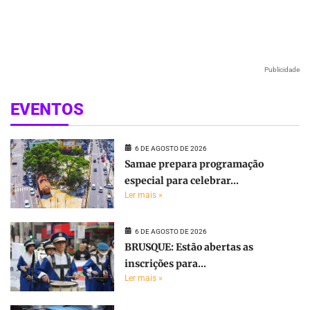
Publicidade
EVENTOS
6 DE AGOSTO DE 2026
Samae prepara programação
especial para celebrar...
Ler mais »
6 DE AGOSTO DE 2026
BRUSQUE: Estão abertas as
inscrições para...
Ler mais »