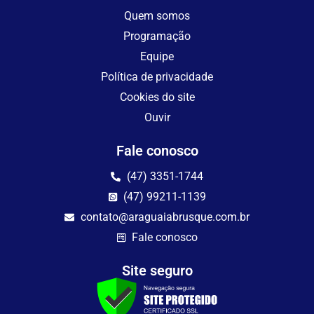
Quem somos
Programação
Equipe
Política de privacidade
Cookies do site
Ouvir
Fale conosco
(47) 3351-1744
(47) 99211-1139
contato@araguaiabrusque.com.br
Fale conosco
Site seguro