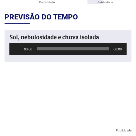
Publicidade
Publicidade
PREVISÃO DO TEMPO
Sol, nebulosidade e chuva isolada
Tocador
00:00
00:00
de
áudio
Publicidade