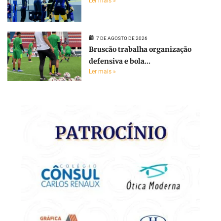
Ler mais »
7 DE AGOSTO DE 2026
Bruscão trabalha organização
defensiva e bola...
Ler mais »