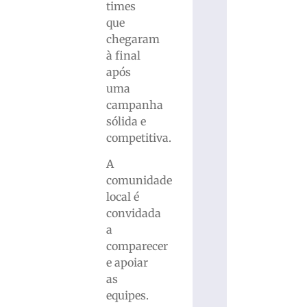
times
que
chegaram
à final
após
uma
campanha
sólida e
competitiva.
A
comunidade
local é
convidada
a
comparecer
e apoiar
as
equipes.