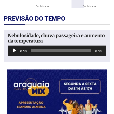
Publicidade
Publicidade
PREVISÃO DO TEMPO
Nebulosidade, chuva passageira e aumento
da temperatura
Tocador
00:00
00:00
de
áudio