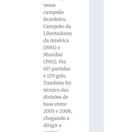
vezes
campeão
Brasileiro,
Campeão da
Libertadores
da América
(1981) e
Mundial
(1981). Fez
617 partidas
e 129 gols.
Também foi
técnico das
divisões de
base entre
2003 e 2008,
chegando a
dirigir a