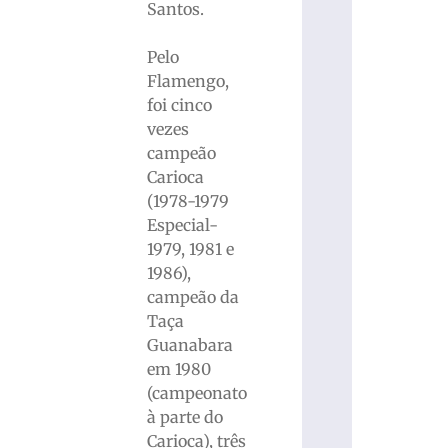
Santos.
Pelo
Flamengo,
foi cinco
vezes
campeão
Carioca
(1978-1979
Especial-
1979, 1981 e
1986),
campeão da
Taça
Guanabara
em 1980
(campeonato
à parte do
Carioca), três