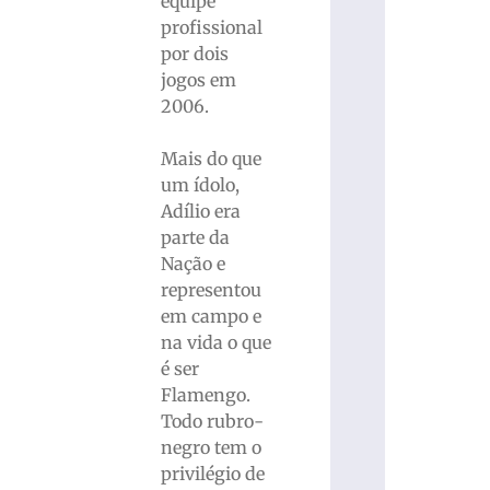
equipe
profissional
por dois
jogos em
2006.
Mais do que
um ídolo,
Adílio era
parte da
Nação e
representou
em campo e
na vida o que
é ser
Flamengo.
Todo rubro-
negro tem o
privilégio de