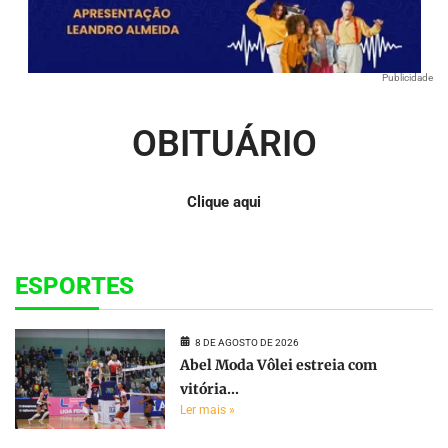
Publicidade
OBITUÁRIO
Clique aqui
ESPORTES
8 DE AGOSTO DE 2026
Abel Moda Vôlei estreia com
vitória...
Ler mais »