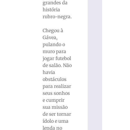
grandes da
história
rubro-negra.
Chegou à
Gávea,
pulando o
muro para
jogar futebol
de salão. Não
havia
obstáculos
para realizar
seus sonhos
e cumprir
sua missão
de ser tornar
ídolo e uma
lenda no