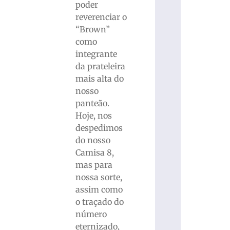
poder
reverenciar o
“Brown”
como
integrante
da prateleira
mais alta do
nosso
panteão.
Hoje, nos
despedimos
do nosso
Camisa 8,
mas para
nossa sorte,
assim como
o traçado do
número
eternizado,