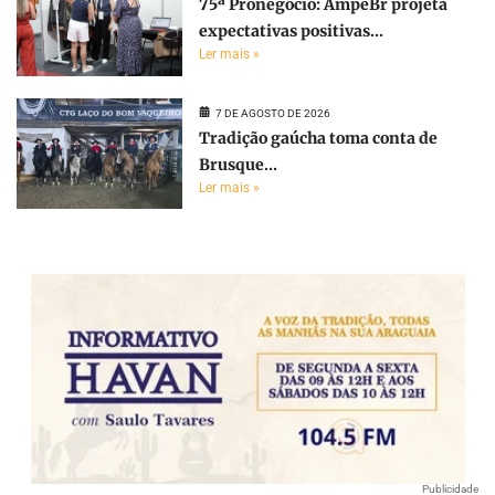
75ª Pronegócio: AmpeBr projeta
expectativas positivas...
Ler mais »
7 DE AGOSTO DE 2026
Tradição gaúcha toma conta de
Brusque...
Ler mais »
Publicidade