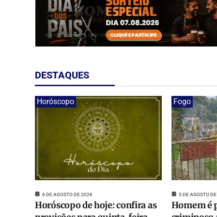
DESTAQUES
Horóscopo
Fogo
6 DE AGOSTO DE 2026
5 DE AGOSTO DE
Horóscopo de hoje: confira as
Homem é p