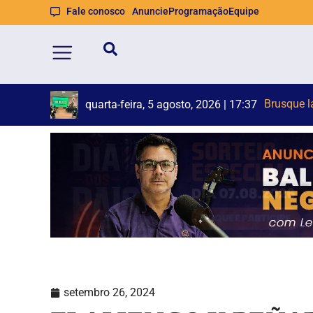
Fale conosco
Anuncie
Programação
Equipe
Homem é
Defesa Ci
quarta-feira, 5 agosto, 2026 | 16:59
setembro 26, 2024