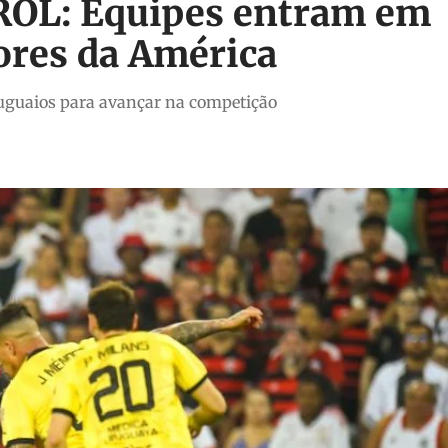
L: Equipes entram em
ores da América
ruguaios para avançar na competição