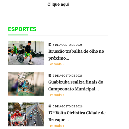
Clique aqui
ESPORTES
5 DE AGOSTO DE 2026
Bruscão trabalha de olho no
próximo...
Ler mais »
5 DE AGOSTO DE 2026
Guabiruba realiza finais do
Campeonato Municipal...
Ler mais »
5 DE AGOSTO DE 2026
17ª Volta Ciclística Cidade de
Brusque...
Ler mais »