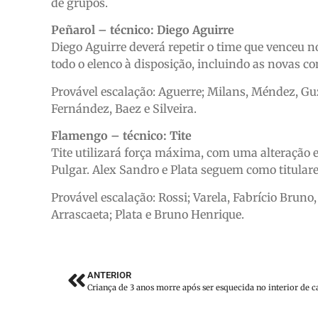
de grupos.
Peñarol – técnico: Diego Aguirre
Diego Aguirre deverá repetir o time que venceu 
todo o elenco à disposição, incluindo as novas c
Provável escalação: Aguerre; Milans, Méndez, Guz
Fernández, Baez e Silveira.
Flamengo – técnico: Tite
Tite utilizará força máxima, com uma alteração em
Pulgar. Alex Sandro e Plata seguem como titulare
Provável escalação: Rossi; Varela, Fabrício Bruno,
Arrascaeta; Plata e Bruno Henrique.
ANTERIOR