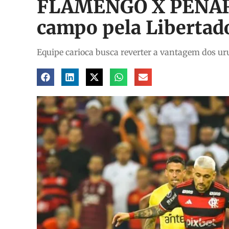
FLAMENGO X PEÑARO
campo pela Libertad
Equipe carioca busca reverter a vantagem dos u