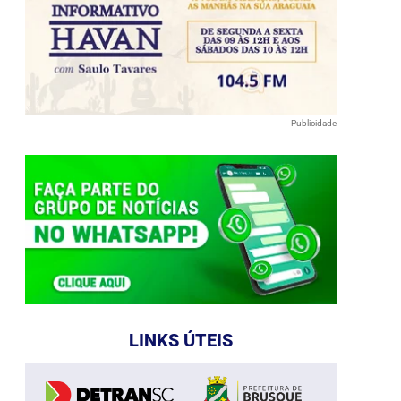
Publicidade
LINKS ÚTEIS