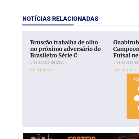
NOTÍCIAS RELACIONADAS
Bruscão trabalha de olho
Guabiruba
no próximo adversário do
Campeona
Brasileiro Série C
Futsal ne
5 de agosto de 2026
5 de agosto de
Ler mais »
Ler mais »
Ca