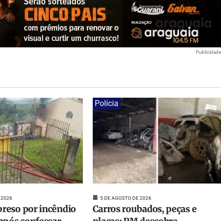
Publicidad
Polícia
 2026
5 DE AGOSTO DE 2026
reso por incêndio
Carros roubados, peças e