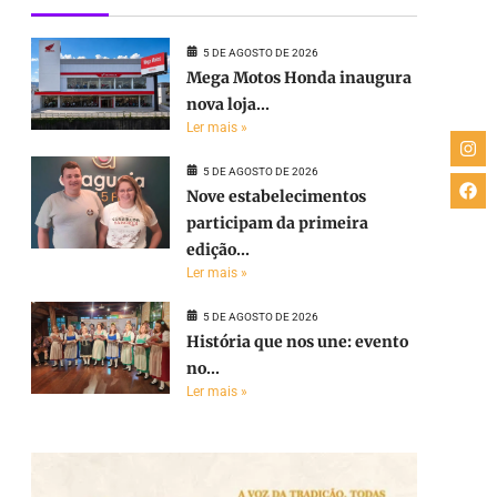
5 DE AGOSTO DE 2026
Mega Motos Honda inaugura
nova loja...
Ler mais »
5 DE AGOSTO DE 2026
Nove estabelecimentos
participam da primeira
edição...
Ler mais »
5 DE AGOSTO DE 2026
História que nos une: evento
no...
Ler mais »