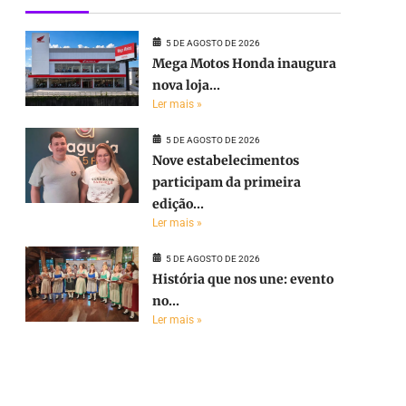
5 DE AGOSTO DE 2026
Mega Motos Honda inaugura
nova loja...
Ler mais »
5 DE AGOSTO DE 2026
Nove estabelecimentos
participam da primeira
edição...
Ler mais »
5 DE AGOSTO DE 2026
História que nos une: evento
no...
Ler mais »