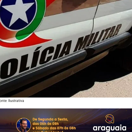
onte: Ilustrativa