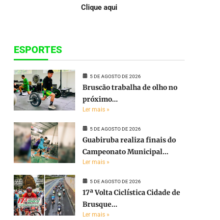
Clique aqui
ESPORTES
5 DE AGOSTO DE 2026
Bruscão trabalha de olho no
próximo...
Ler mais »
5 DE AGOSTO DE 2026
Guabiruba realiza finais do
Campeonato Municipal...
Ler mais »
5 DE AGOSTO DE 2026
17ª Volta Ciclística Cidade de
Brusque...
Ler mais »