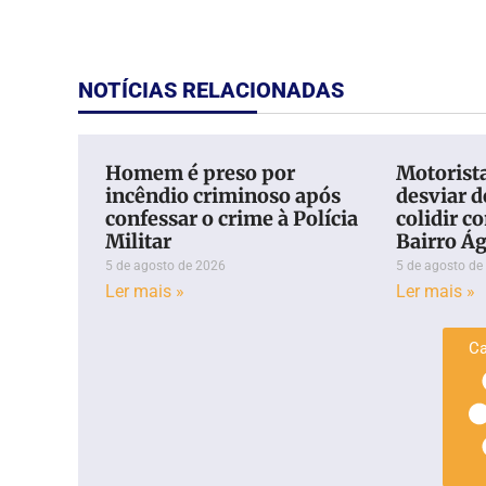
NOTÍCIAS RELACIONADAS
Homem é preso por
Motorista
incêndio criminoso após
desviar d
confessar o crime à Polícia
colidir c
Militar
Bairro Ág
5 de agosto de 2026
5 de agosto de
Ler mais »
Ler mais »
Ca