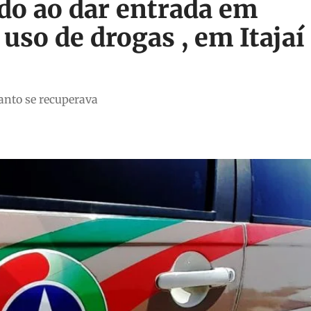
do ao dar entrada em
uso de drogas , em Itajaí
nto se recuperava