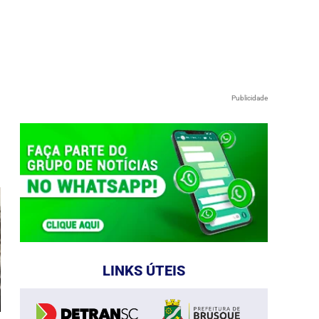
Publicidade
e
LINKS ÚTEIS