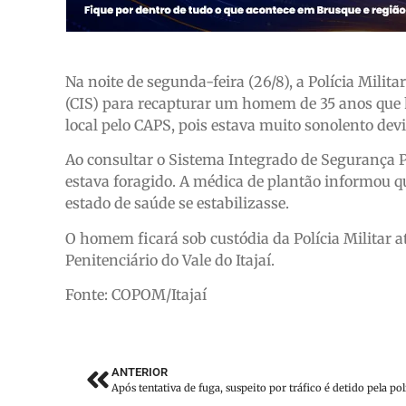
Na noite de segunda-feira (26/8), a Polícia Milit
(CIS) para recapturar um homem de 35 anos que h
local pelo CAPS, pois estava muito sonolento dev
Ao consultar o Sistema Integrado de Segurança P
estava foragido. A médica de plantão informou q
estado de saúde se estabilizasse.
O homem ficará sob custódia da Polícia Militar 
Penitenciário do Vale do Itajaí.
Fonte: COPOM/Itajaí
ANTERIOR