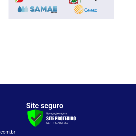
Site seguro
.com.br