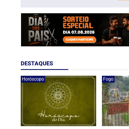
DESTAQUES
Horóscopo
Fogo