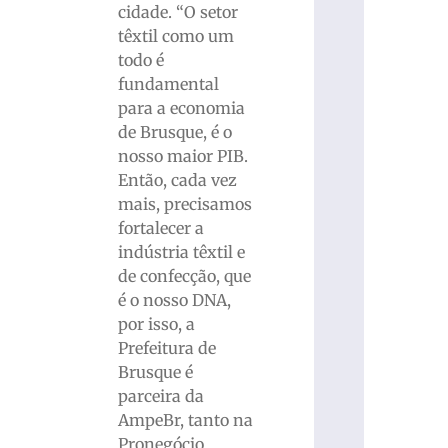
cidade. “O setor
têxtil como um
todo é
fundamental
para a economia
de Brusque, é o
nosso maior PIB.
Então, cada vez
mais, precisamos
fortalecer a
indústria têxtil e
de confecção, que
é o nosso DNA,
por isso, a
Prefeitura de
Brusque é
parceira da
AmpeBr, tanto na
Pronegócio,