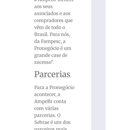
aos seus
associados e aos
compradores que
vêm de todo o
Brasil. Para nós,
da Fampesc, a
Pronegócio é um
grande case de
sucesso”.
Parcerias
Para a Pronegócio
acontecer, a
AmpeBr conta
com várias
parcerias. O
Sebrae é um dos
parceiros mais