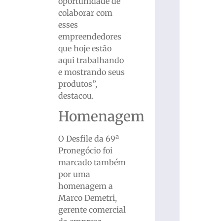
oportunidade de
colaborar com
esses
empreendedores
que hoje estão
aqui trabalhando
e mostrando seus
produtos”,
destacou.
Homenagem
O Desfile da 69ª
Pronegócio foi
marcado também
por uma
homenagem a
Marco Demetri,
gerente comercial