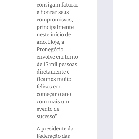
consigam faturar
e honrar seus
compromissos,
principalmente
neste início de
ano. Hoje, a
Pronegócio
envolve em torno
de 15 mil pessoas
diretamente e
ficamos muito
felizes em
começar o ano
com mais um
evento de
sucesso”.
A presidente da
Federação das