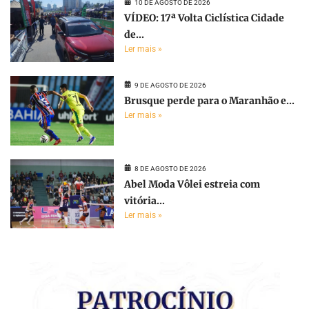
10 DE AGOSTO DE 2026
VÍDEO: 17ª Volta Ciclística Cidade
de...
Ler mais »
9 DE AGOSTO DE 2026
Brusque perde para o Maranhão e...
Ler mais »
8 DE AGOSTO DE 2026
Abel Moda Vôlei estreia com
vitória...
Ler mais »