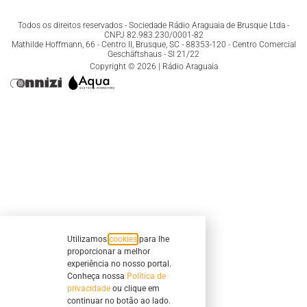
Todos os direitos reservados - Sociedade Rádio Araguaia de Brusque Ltda -
CNPJ 82.983.230/0001-82
Mathilde Hoffmann, 66 - Centro II, Brusque, SC - 88353-120 - Centro Comercial
Geschäftshaus - Sl 21/22
Copyright © 2026 | Rádio Araguaia
Utilizamos
cookies
para lhe
proporcionar a melhor
experiência no nosso portal.
Conheça nossa
Política de
privacidade
ou clique em
continuar no botão ao lado.