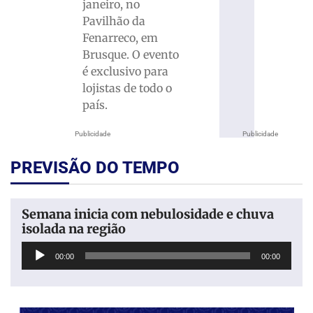
janeiro, no
Pavilhão da
Fenarreco, em
Brusque. O evento
é exclusivo para
lojistas de todo o
país.
Publicidade
Publicidade
PREVISÃO DO TEMPO
Semana inicia com nebulosidade e chuva
isolada na região
Tocador
00:00
00:00
de
áudio