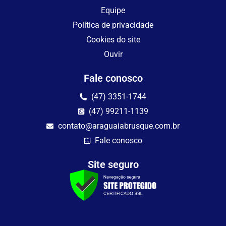
Equipe
Política de privacidade
Cookies do site
Ouvir
Fale conosco
(47) 3351-1744
(47) 99211-1139
contato@araguaiabrusque.com.br
Fale conosco
Site seguro