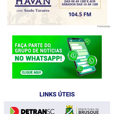
Publicidade
LINKS ÚTEIS