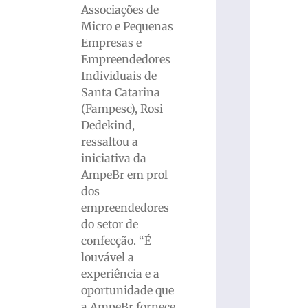
Associações de
Micro e Pequenas
Empresas e
Empreendedores
Individuais de
Santa Catarina
(Fampesc), Rosi
Dedekind,
ressaltou a
iniciativa da
AmpeBr em prol
dos
empreendedores
do setor de
confecção. “É
louvável a
experiência e a
oportunidade que
a AmpeBr fornece