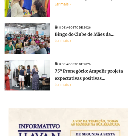
Ler mais »
8 DE AGOSTO DE 2026
Bingo do Clube de Mães da...
Ler mais »
8 DE AGOSTO DE 2026
75ª Pronegócio: AmpeBr projeta
expectativas positivas...
Ler mais »