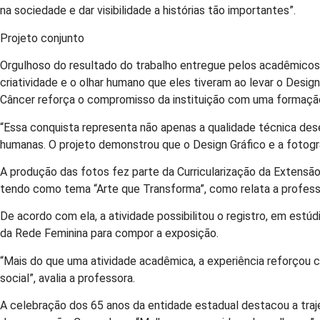
na sociedade e dar visibilidade a histórias tão importantes”.
Projeto conjunto
Orgulhoso do resultado do trabalho entregue pelos acadêmicos, 
criatividade e o olhar humano que eles tiveram ao levar o Desi
Câncer reforça o compromisso da instituição com uma formaçã
“Essa conquista representa não apenas a qualidade técnica de
humanas. O projeto demonstrou que o Design Gráfico e a fotogr
A produção das fotos fez parte da Curricularização da Extensã
tendo como tema “Arte que Transforma”, como relata a professo
De acordo com ela, a atividade possibilitou o registro, em estú
da Rede Feminina para compor a exposição.
“Mais do que uma atividade acadêmica, a experiência reforçou co
social”, avalia a professora.
A celebração dos 65 anos da entidade estadual destacou a traj