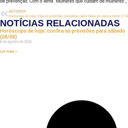
de prevenção. Com o lema “Mulheres que cuidam de mulheres”, o
ANTERIOR
Horóscopo de hoje: Veja as previsões completas para todos os signos neste 17 
NOTÍCIAS RELACIONADAS
Horóscopo de hoje: confira as previsões para sábado
(08/08)
8 de agosto de 2026
Ler mais »