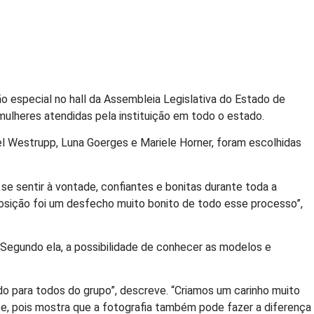
 especial no hall da Assembleia Legislativa do Estado de
ulheres atendidas pela instituição em todo o estado.
el Westrupp, Luna Goerges e Mariele Horner, foram escolhidas
e sentir à vontade, confiantes e bonitas durante toda a
posição foi um desfecho muito bonito de todo esse processo”,
 Segundo ela, a possibilidade de conhecer as modelos e
do para todos do grupo”, descreve. “Criamos um carinho muito
te, pois mostra que a fotografia também pode fazer a diferença