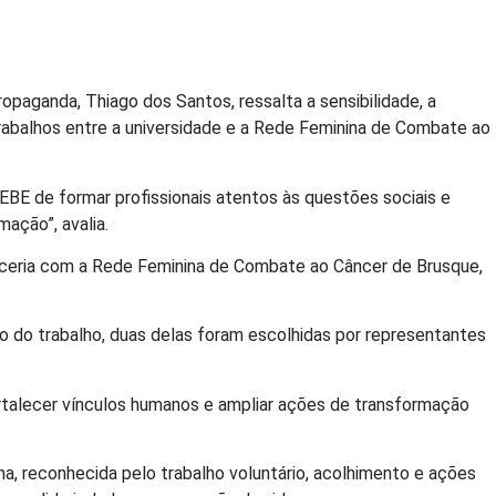
paganda, Thiago dos Santos, ressalta a sensibilidade, a
 trabalhos entre a universidade e a Rede Feminina de Combate ao
BE de formar profissionais atentos às questões sociais e
ação”, avalia.
arceria com a Rede Feminina de Combate ao Câncer de Brusque,
ção do trabalho, duas delas foram escolhidas por representantes
fortalecer vínculos humanos e ampliar ações de transformação
a, reconhecida pelo trabalho voluntário, acolhimento e ações