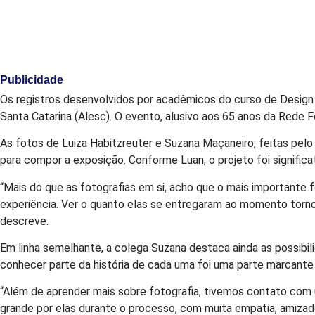
Publicidade
Os registros desenvolvidos por acadêmicos do curso de Design 
Santa Catarina (Alesc). O evento, alusivo aos 65 anos da Rede
As fotos de Luiza Habitzreuter e Suzana Maçaneiro, feitas pelo
para compor a exposição. Conforme Luan, o projeto foi significat
“Mais do que as fotografias em si, acho que o mais importante
experiência. Ver o quanto elas se entregaram ao momento torno
descreve.
Em linha semelhante, a colega Suzana destaca ainda as possibi
conhecer parte da história de cada uma foi uma parte marcante 
“Além de aprender mais sobre fotografia, tivemos contato com 
grande por elas durante o processo, com muita empatia, amizade