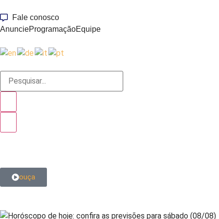
Fale conosco
Anuncie
Programação
Equipe
ouça