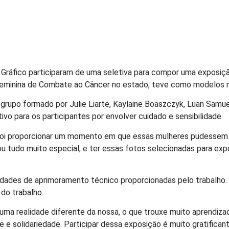
Gráfico participaram de uma seletiva para compor uma exposição
 Feminina de Combate ao Câncer no estado, teve como modelos m
 grupo formado por Julie Liarte, Kaylaine Boaszczyk, Luan Samu
ivo para os participantes por envolver cuidado e sensibilidade.
 foi proporcionar um momento em que essas mulheres pudessem s
u tudo muito especial, e ter essas fotos selecionadas para ex
lidades de aprimoramento técnico proporcionadas pelo trabalho.
do trabalho.
uma realidade diferente da nossa, o que trouxe muito aprendiza
 e solidariedade. Participar dessa exposição é muito gratifican