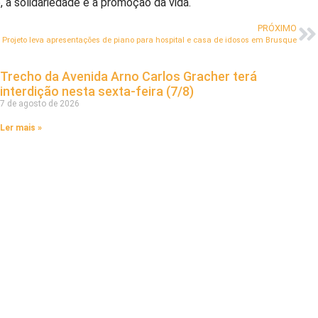
a solidariedade e a promoção da vida.
PRÓXIMO
Projeto leva apresentações de piano para hospital e casa de idosos em Brusque
Trecho da Avenida Arno Carlos Gracher terá
interdição nesta sexta-feira (7/8)
7 de agosto de 2026
Ler mais »