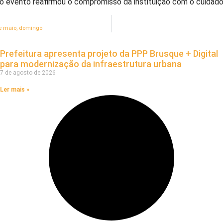
 evento reafirmou o compromisso da instituição com o cuidado, 
de maio, domingo
Prefeitura apresenta projeto da PPP Brusque + Digital
para modernização da infraestrutura urbana
7 de agosto de 2026
Ler mais »