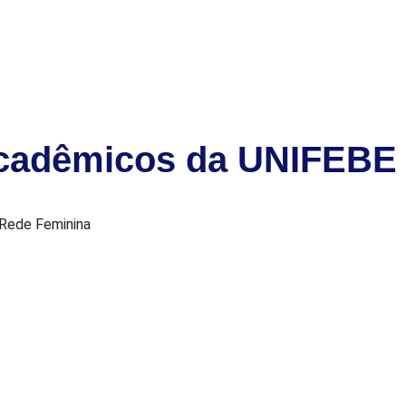
acadêmicos da UNIFEBE 
 Rede Feminina