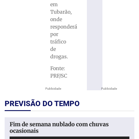
em
Tubarão,
onde
responderá
por
tráfico
de
drogas.
Fonte:
PRF/SC
Publicidade
Publicidade
PREVISÃO DO TEMPO
Fim de semana nublado com chuvas
ocasionais