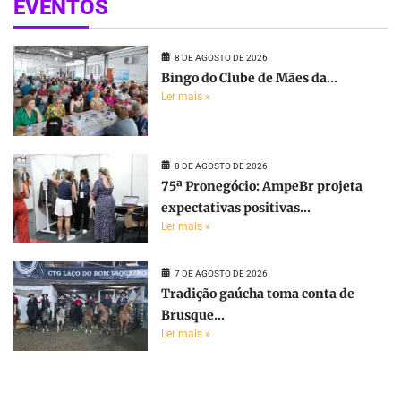
EVENTOS
8 DE AGOSTO DE 2026
Bingo do Clube de Mães da...
Ler mais »
8 DE AGOSTO DE 2026
75ª Pronegócio: AmpeBr projeta
expectativas positivas...
Ler mais »
7 DE AGOSTO DE 2026
Tradição gaúcha toma conta de
Brusque...
Ler mais »