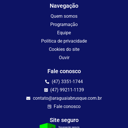
Navegação
Quem somos
Programação
Equipe
Política de privacidade
Cookies do site
Ouvir
Fale conosco
(47) 3351-1744
(47) 99211-1139
contato@araguaiabrusque.com.br
Fale conosco
Site seguro