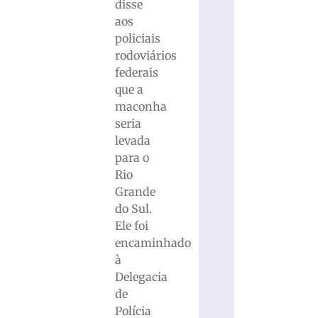
disse
aos
policiais
rodoviários
federais
que a
maconha
seria
levada
para o
Rio
Grande
do Sul.
Ele foi
encaminhado
à
Delegacia
de
Polícia