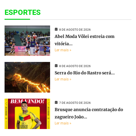
ESPORTES
8 DE AGOSTO DE 2026
Abel Moda Vôlei estreia com
vitória...
Ler mais »
8 DE AGOSTO DE 2026
Serra do Rio do Rastro será...
Ler mais »
7 DE AGOSTO DE 2026
Brusque anuncia contratação do
zagueiro João...
Ler mais »