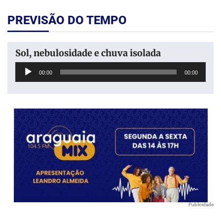
PREVISÃO DO TEMPO
Sol, nebulosidade e chuva isolada
Tocador
00:00
00:00
de
áudio
Publicidade