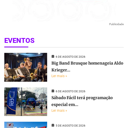
Publicidade
EVENTOS
6 DE AGOSTO DE 2026
Big Band Brusque homenageia Aldo
Krieger...
Ler mais »
6 DE AGOSTO DE 2026
Sábado Fácil terá programação
especial em...
Ler mais »
5 DE AGOSTO DE 2026