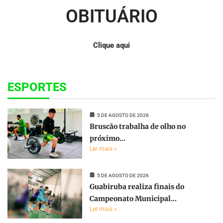
OBITUÁRIO
Clique aqui
ESPORTES
5 DE AGOSTO DE 2026
Bruscão trabalha de olho no
próximo...
Ler mais »
5 DE AGOSTO DE 2026
Guabiruba realiza finais do
Campeonato Municipal...
Ler mais »