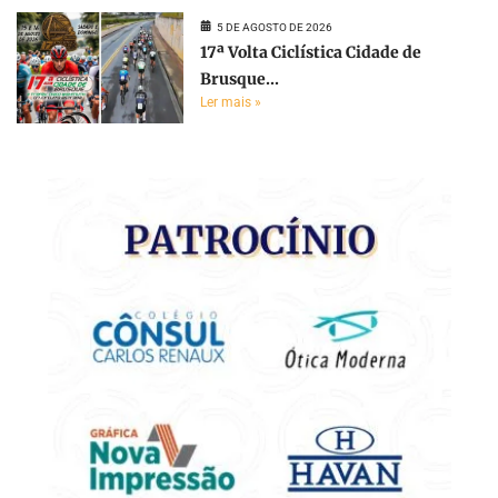
5 DE AGOSTO DE 2026
17ª Volta Ciclística Cidade de
Brusque...
Ler mais »