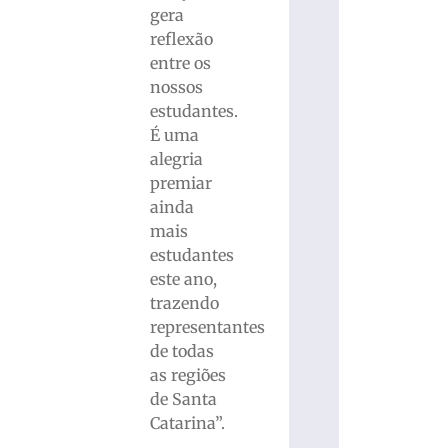
gera
reflexão
entre os
nossos
estudantes.
É uma
alegria
premiar
ainda
mais
estudantes
este ano,
trazendo
representantes
de todas
as regiões
de Santa
Catarina”.