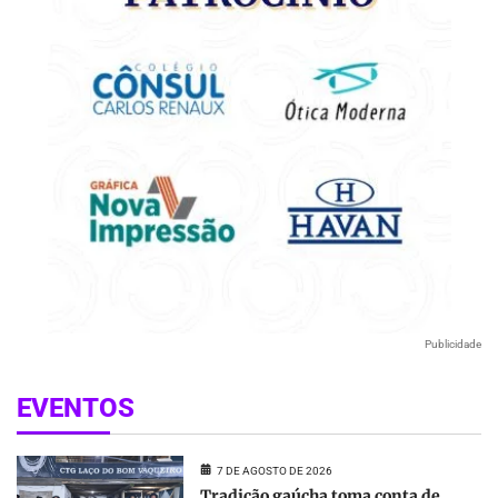
Publicidade
EVENTOS
7 DE AGOSTO DE 2026
Tradição gaúcha toma conta de