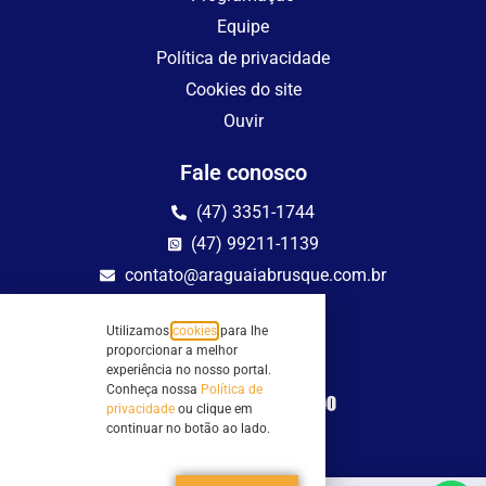
Equipe
Política de privacidade
Cookies do site
Ouvir
Fale conosco
(47) 3351-1744
(47) 99211-1139
contato@araguaiabrusque.com.br
Fale conosco
Utilizamos
cookies
para lhe
proporcionar a melhor
Site seguro
experiência no nosso portal.
Conheça nossa
Política de
privacidade
ou clique em
continuar no botão ao lado.