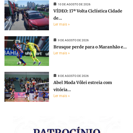
10 DE AGOSTO DE 2026
VÍDEO: 17ª Volta Ciclística Cidade
de...
Ler mais »
9 DE AGOSTO DE 2026
Brusque perde para o Maranhão e...
Ler mais »
8 DE AGOSTO DE 2026
Abel Moda Vôlei estreia com
vitória...
Ler mais »