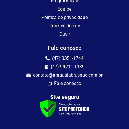
Programação
Equipe
Política de privacidade
Cookies do site
Ouvir
Fale conosco
(47) 3351-1744
(47) 99211-1139
contato@araguaiabrusque.com.br
Fale conosco
Site seguro