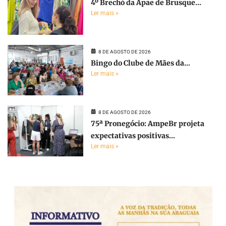
4º Brechó da Apae de Brusque...
Ler mais »
8 DE AGOSTO DE 2026
Bingo do Clube de Mães da...
Ler mais »
8 DE AGOSTO DE 2026
75ª Pronegócio: AmpeBr projeta
expectativas positivas...
Ler mais »