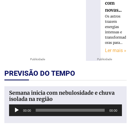
com
novas...
Os astros
trazem
energias
intensas e
transformad
oras para...
Ler mais »
Publicidade
Publicidade
PREVISÃO DO TEMPO
Semana inicia com nebulosidade e chuva
isolada na região
Tocador
00:00
00:00
de
áudio