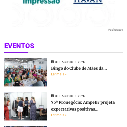
Publicidade
EVENTOS
8 DE AGOSTO DE 2026
Bingo do Clube de Mães da...
Ler mais »
8 DE AGOSTO DE 2026
75ª Pronegócio: AmpeBr projeta
expectativas positivas...
Ler mais »