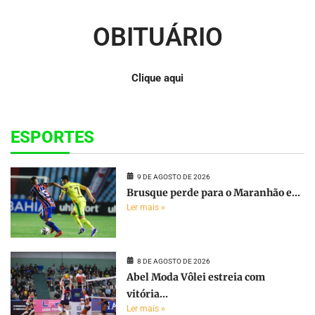
OBITUÁRIO
Clique aqui
ESPORTES
9 DE AGOSTO DE 2026
Brusque perde para o Maranhão e...
Ler mais »
8 DE AGOSTO DE 2026
Abel Moda Vôlei estreia com
vitória...
Ler mais »