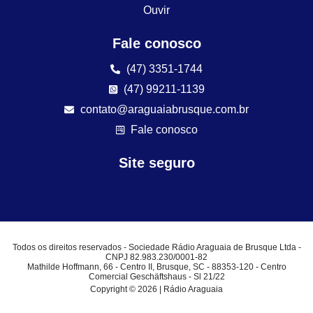
Ouvir
Fale conosco
(47) 3351-1744
(47) 99211-1139
contato@araguaiabrusque.com.br
Fale conosco
Site seguro
Todos os direitos reservados - Sociedade Rádio Araguaia de Brusque Ltda -
CNPJ 82.983.230/0001-82
Mathilde Hoffmann, 66 - Centro II, Brusque, SC - 88353-120 - Centro
Comercial Geschäftshaus - Sl 21/22
Copyright © 2026 | Rádio Araguaia