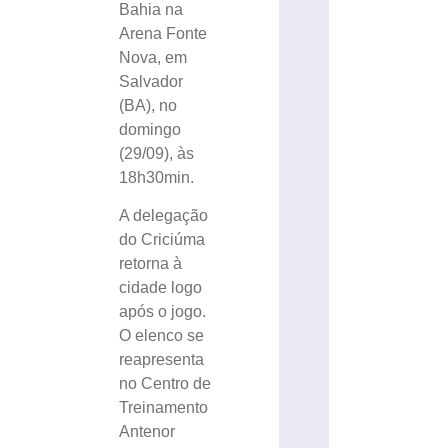
Bahia na
Arena Fonte
Nova, em
Salvador
(BA), no
domingo
(29/09), às
18h30min.
A delegação
do Criciúma
retorna à
cidade logo
após o jogo.
O elenco se
reapresenta
no Centro de
Treinamento
Antenor