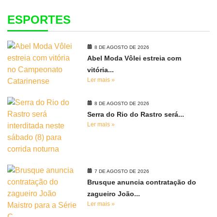
ESPORTES
8 DE AGOSTO DE 2026
Abel Moda Vôlei estreia com
vitória...
Ler mais »
8 DE AGOSTO DE 2026
Serra do Rio do Rastro será...
Ler mais »
7 DE AGOSTO DE 2026
Brusque anuncia contratação do
zagueiro João...
Ler mais »