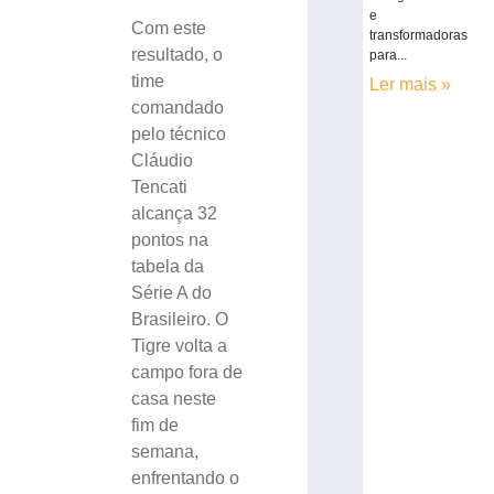
e
Com este
transformadoras
resultado, o
para...
time
Ler mais »
comandado
pelo técnico
Cláudio
Tencati
alcança 32
pontos na
tabela da
Série A do
Brasileiro. O
Tigre volta a
campo fora de
casa neste
fim de
semana,
enfrentando o