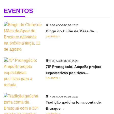
EVENTOS
8 DE AGOSTO DE 2026
Bingo do Clube de Mães da...
Ler mais »
8 DE AGOSTO DE 2026
75ª Pronegócio: AmpeBr projeta
expectativas positivas...
Ler mais »
7 DE AGOSTO DE 2026
Tradição gaúcha toma conta de
Brusque...
Ler mais »