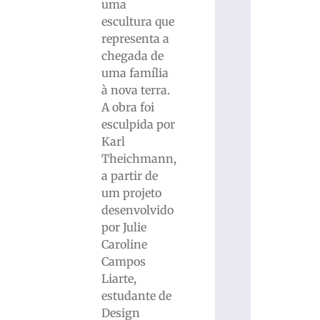
uma
escultura que
representa a
chegada de
uma família
à nova terra.
A obra foi
esculpida por
Karl
Theichmann,
a partir de
um projeto
desenvolvido
por Julie
Caroline
Campos
Liarte,
estudante de
Design