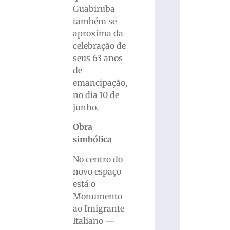
Guabiruba
também se
aproxima da
celebração de
seus 63 anos
de
emancipação,
no dia 10 de
junho.
Obra
simbólica
No centro do
novo espaço
está o
Monumento
ao Imigrante
Italiano —