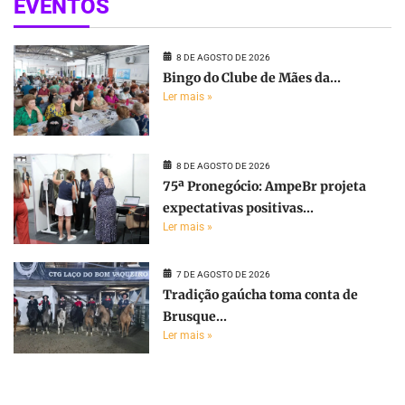
EVENTOS
8 DE AGOSTO DE 2026
Bingo do Clube de Mães da...
Ler mais »
8 DE AGOSTO DE 2026
75ª Pronegócio: AmpeBr projeta
expectativas positivas...
Ler mais »
7 DE AGOSTO DE 2026
Tradição gaúcha toma conta de
Brusque...
Ler mais »