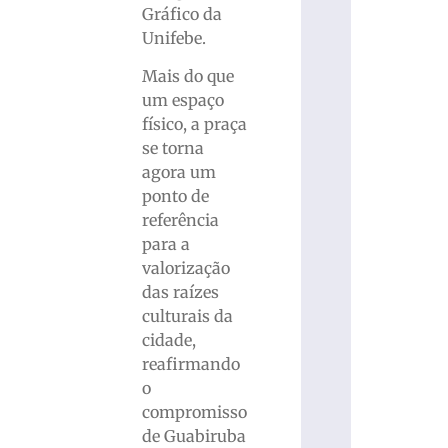
Gráfico da
Unifebe.
Mais do que
um espaço
físico, a praça
se torna
agora um
ponto de
referência
para a
valorização
das raízes
culturais da
cidade,
reafirmando
o
compromisso
de Guabiruba