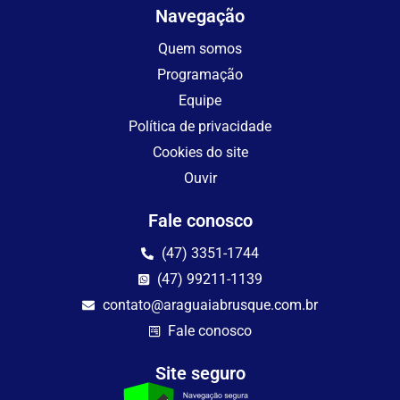
Navegação
Quem somos
Programação
Equipe
Política de privacidade
Cookies do site
Ouvir
Fale conosco
(47) 3351-1744
(47) 99211-1139
contato@araguaiabrusque.com.br
Fale conosco
Site seguro