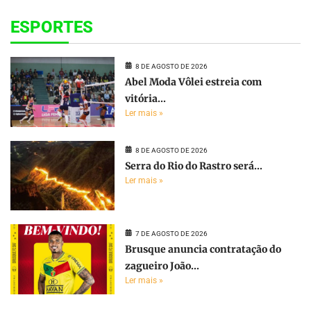
ESPORTES
8 DE AGOSTO DE 2026
Abel Moda Vôlei estreia com
vitória...
Ler mais »
8 DE AGOSTO DE 2026
Serra do Rio do Rastro será...
Ler mais »
7 DE AGOSTO DE 2026
Brusque anuncia contratação do
zagueiro João...
Ler mais »