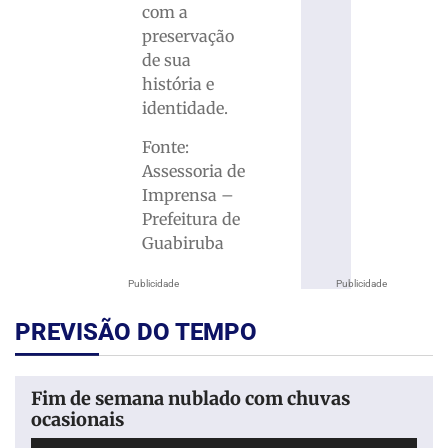
com a
preservação
de sua
história e
identidade.
Fonte:
Assessoria de
Imprensa –
Prefeitura de
Guabiruba
Publicidade
Publicidade
PREVISÃO DO TEMPO
Fim de semana nublado com chuvas
ocasionais
Tocador