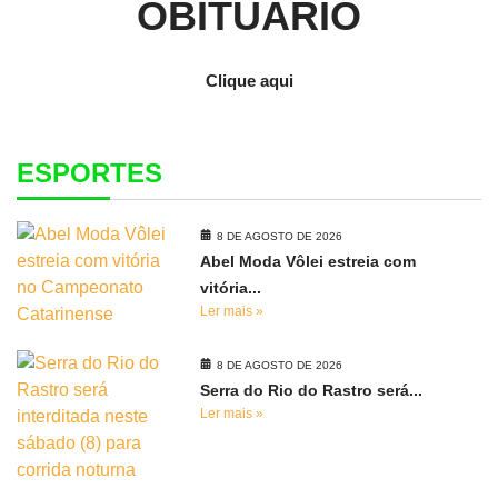
OBITUÁRIO
Clique aqui
ESPORTES
8 DE AGOSTO DE 2026
Abel Moda Vôlei estreia com
vitória...
Ler mais »
8 DE AGOSTO DE 2026
Serra do Rio do Rastro será...
Ler mais »