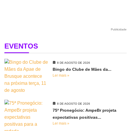
Publicidade
EVENTOS
8 DE AGOSTO DE 2026
Bingo do Clube de Mães da...
Ler mais »
8 DE AGOSTO DE 2026
75ª Pronegócio: AmpeBr projeta
expectativas positivas...
Ler mais »