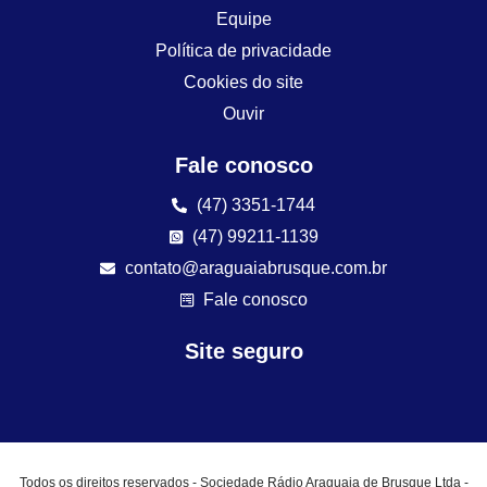
Equipe
Política de privacidade
Cookies do site
Ouvir
Fale conosco
(47) 3351-1744
(47) 99211-1139
contato@araguaiabrusque.com.br
Fale conosco
Site seguro
Todos os direitos reservados - Sociedade Rádio Araguaia de Brusque Ltda -