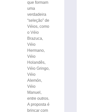
que formam
uma
verdadeira
“seleção” de
Véios, como
o Véio
Brazuca,
Véio
Hermano,
Véio
Holandês,
Véio Gringo,
Véio
Alemón,
Véio
Manuel,
entre outros.
A proposta é
brincar com