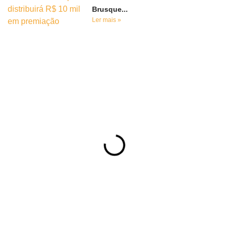
Brusque...
Ler mais »