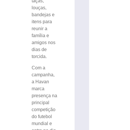
taças,
louças,
bandejas e
itens para
reunir a
família e
amigos nos
dias de
torcida.
Com a
campanha,
a Havan
marca
presença na
principal
competição
do futebol
mundial e