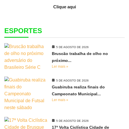
Clique aqui
ESPORTES
5 DE AGOSTO DE 2026
Bruscão trabalha de olho no
próximo...
Ler mais »
5 DE AGOSTO DE 2026
Guabiruba realiza finais do
Campeonato Municipal...
Ler mais »
5 DE AGOSTO DE 2026
17ª Volta Ciclística Cidade de