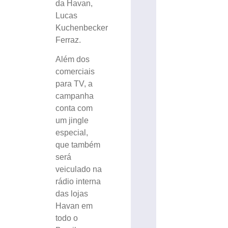
da Havan,
Lucas
Kuchenbecker
Ferraz.
Além dos
comerciais
para TV, a
campanha
conta com
um jingle
especial,
que também
será
veiculado na
rádio interna
das lojas
Havan em
todo o