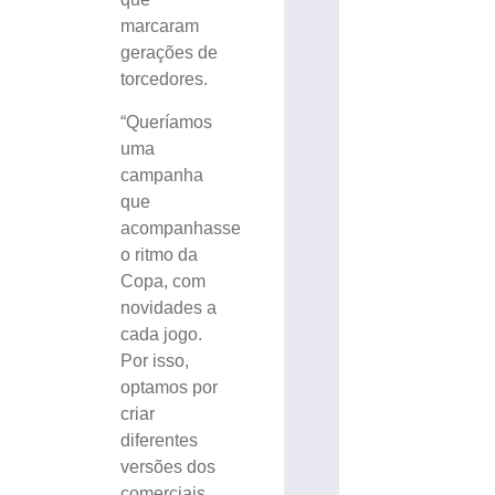
marcaram
gerações de
torcedores.
“Queríamos
uma
campanha
que
acompanhasse
o ritmo da
Copa, com
novidades a
cada jogo.
Por isso,
optamos por
criar
diferentes
versões dos
comerciais,