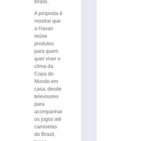
Brasil.
A proposta é
mostrar que
a Havan
reúne
produtos
para quem
quer viver o
clima da
Copa do
Mundo em
casa, desde
televisores
para
acompanhar
os jogos até
camisetas
do Brasil,