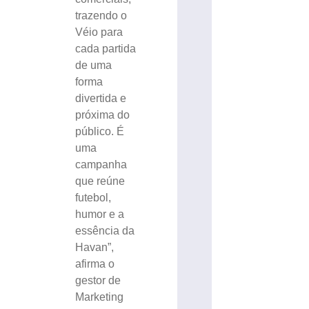
trazendo o
Véio para
cada partida
de uma
forma
divertida e
próxima do
público. É
uma
campanha
que reúne
futebol,
humor e a
essência da
Havan”,
afirma o
gestor de
Marketing