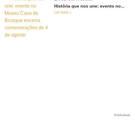
História que nos une: evento no...
Ler mais »
Publicidade