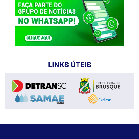
LINKS ÚTEIS