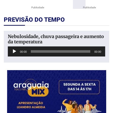
Publicidade
Publicidade
PREVISÃO DO TEMPO
Nebulosidade, chuva passageira e aumento
da temperatura
Tocador
00:00
00:00
de
áudio