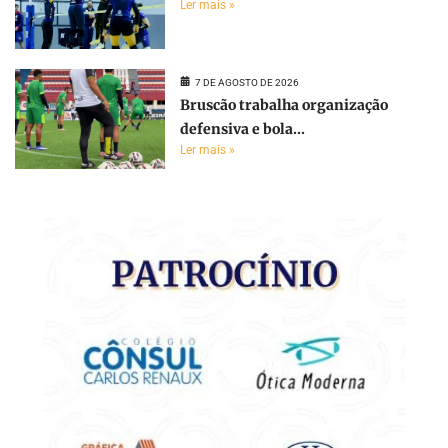
Ler mais »
7 DE AGOSTO DE 2026
Bruscão trabalha organização
defensiva e bola...
Ler mais »