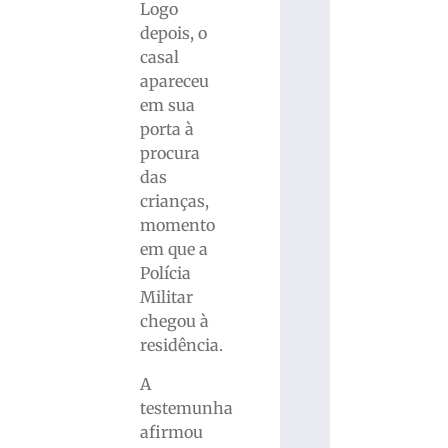
Logo
depois, o
casal
apareceu
em sua
porta à
procura
das
crianças,
momento
em que a
Polícia
Militar
chegou à
residência.
A
testemunha
afirmou