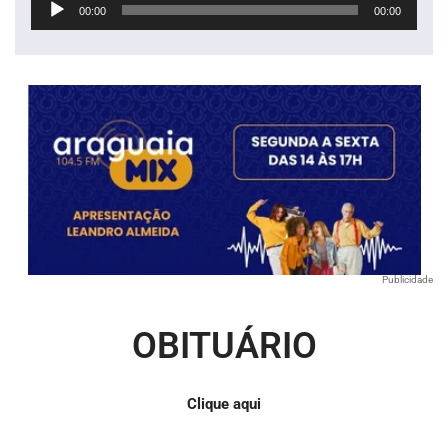
00:00
00:00
de
áudio
Publicidade
OBITUÁRIO
Clique aqui