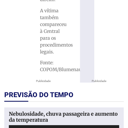
A vítima
também
compareceu
à Central
para os
procedimentos
legais.
Fonte:
COPOM/Blumenau
Publicidade
Publicidade
PREVISÃO DO TEMPO
Nebulosidade, chuva passageira e aumento
da temperatura
Tocador