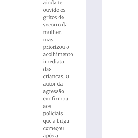
ainda ter
ouvido os
gritos de
socorro da
mulher,
mas
priorizou o
acolhimento
imediato
das
crianças. O
autor da
agressão
confirmou
aos
policiais
que a briga
começou
após a