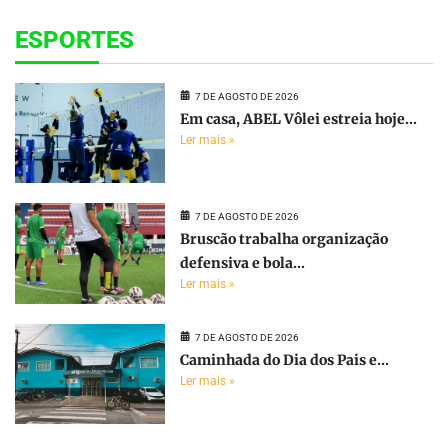
ESPORTES
7 DE AGOSTO DE 2026
Em casa, ABEL Vôlei estreia hoje...
Ler mais »
7 DE AGOSTO DE 2026
Bruscão trabalha organização
defensiva e bola...
Ler mais »
7 DE AGOSTO DE 2026
Caminhada do Dia dos Pais e...
Ler mais »