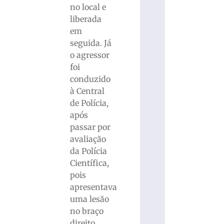
no local e
liberada
em
seguida. Já
o agressor
foi
conduzido
à Central
de Polícia,
após
passar por
avaliação
da Polícia
Científica,
pois
apresentava
uma lesão
no braço
direito.