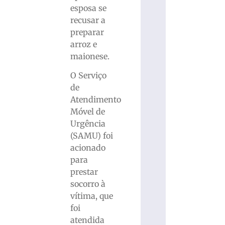
esposa se
recusar a
preparar
arroz e
maionese.
O Serviço
de
Atendimento
Móvel de
Urgência
(SAMU) foi
acionado
para
prestar
socorro à
vítima, que
foi
atendida