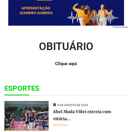
Publicidade
OBITUÁRIO
Clique aqui
ESPORTES
8 DE AGOSTO DE 2026
Abel Moda Vôlei estreia com
vitória...
Ler mais »