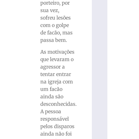
porteiro, por
sua vez,
sofreu lesões
com o golpe
de facão, mas
passa bem.
As motivações
que levaram o
agressor a
tentar entrar
na igreja com
um facão
ainda são
desconhecidas.
A pessoa
responsável
pelos disparos
ainda não foi