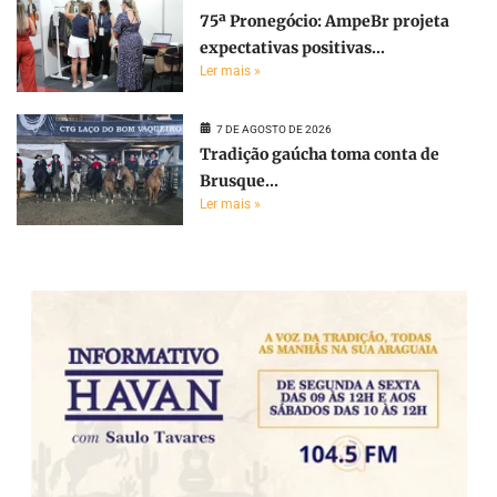
75ª Pronegócio: AmpeBr projeta
expectativas positivas...
Ler mais »
7 DE AGOSTO DE 2026
Tradição gaúcha toma conta de
Brusque...
Ler mais »