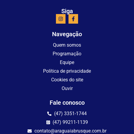
Siga
Navegação
Quem somos
Programação
Equipe
Política de privacidade
Cookies do site
Ouvir
Fale conosco
(47) 3351-1744
(47) 99211-1139
contato@araguaiabrusque.com.br