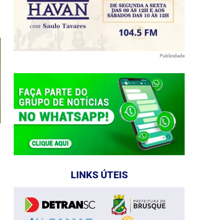
Publicidade
LINKS ÚTEIS