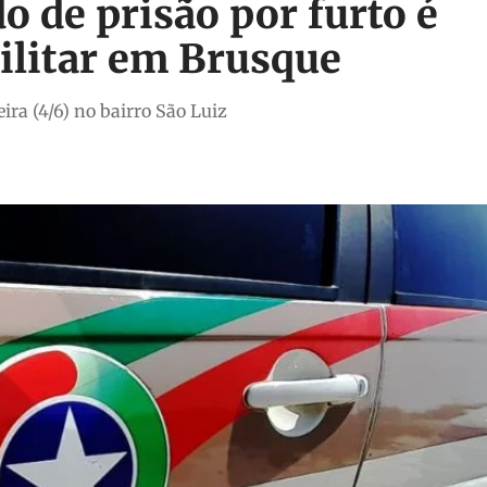
de prisão por furto é
Militar em Brusque
ra (4/6) no bairro São Luiz