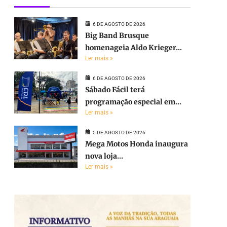
6 DE AGOSTO DE 2026
Big Band Brusque
homenageia Aldo Krieger...
Ler mais »
6 DE AGOSTO DE 2026
Sábado Fácil terá
programação especial em...
Ler mais »
5 DE AGOSTO DE 2026
Mega Motos Honda inaugura
nova loja...
Ler mais »
e