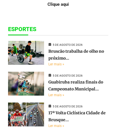
Clique aqui
ESPORTES
5 DE AGOSTO DE 2026
Bruscão trabalha de olho no
próximo...
Ler mais »
5 DE AGOSTO DE 2026
Guabiruba realiza finais do
Campeonato Municipal...
Ler mais »
5 DE AGOSTO DE 2026
17ª Volta Ciclística Cidade de
Brusque...
Ler mais »