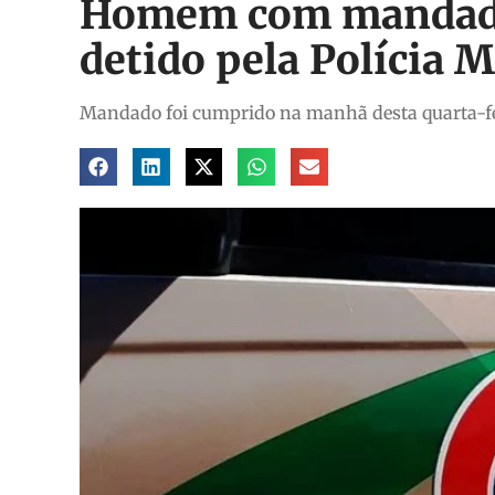
Homem com mandado 
detido pela Polícia 
Mandado foi cumprido na manhã desta quarta-fei