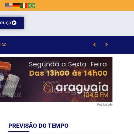
ouça
l de Emaús
Publicidade
PREVISÃO DO TEMPO