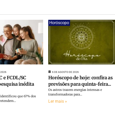
Horóscopo
 2026
6 DE AGOSTO DE 2026
 e FCDL/SC
Horóscopo de hoje: confira as
esquisa inédita
previsões para quinta-feira...
Os astros trazem energias intensas e
transformadoras para...
identificou que 67% dos
etendem...
Ler mais »