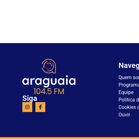
Nave
Quem so
Program
Equipe
Siga
Política 
Cookies d
Ouvir