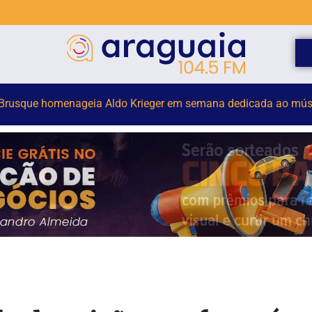
antes de Brusque participam do Encontro do Conselho Naciona