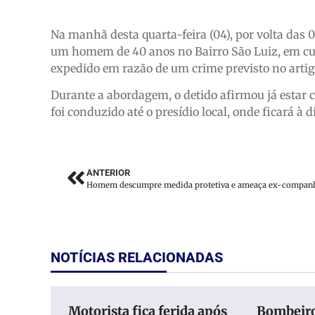
Na manhã desta quarta-feira (04), por volta das 
um homem de 40 anos no Bairro São Luiz, em c
expedido em razão de um crime previsto no artigo
Durante a abordagem, o detido afirmou já estar 
foi conduzido até o presídio local, onde ficará à d
ANTERIOR
NOTÍCIAS RELACIONADAS
Motorista fica ferida após
Bombeir