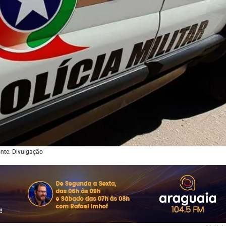
nte: Divulgação