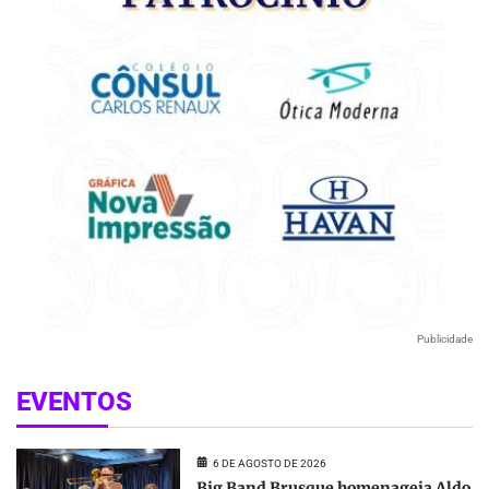
Publicidade
EVENTOS
6 DE AGOSTO DE 2026
Big Band Brusque homenageia Aldo