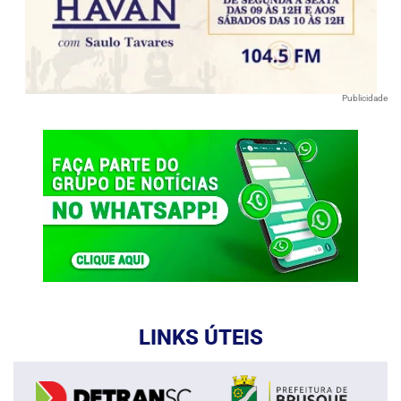
Publicidade
LINKS ÚTEIS