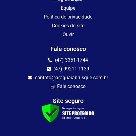
Equipe
Política de privacidade
Cookies do site
Ouvir
Fale conosco
(47) 3351-1744
(47) 99211-1139
contato@araguaiabrusque.com.br
Fale conosco
Site seguro