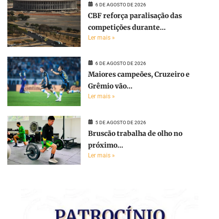
6 DE AGOSTO DE 2026
CBF reforça paralisação das
competições durante...
Ler mais »
6 DE AGOSTO DE 2026
Maiores campeões, Cruzeiro e
Grêmio vão...
Ler mais »
5 DE AGOSTO DE 2026
Bruscão trabalha de olho no
próximo...
Ler mais »