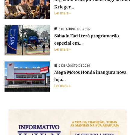
Krieger...
Ler mais »
6 DE AGOSTO DE 2026
Sábado Fácil terá programação
especial em...
Ler mais »
5 DE AGOSTO DE 2026
Mega Motos Honda inaugura nova
loja...
Ler mais »