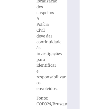
localização
dos
suspeitos.
A
Polícia
Civil
deve dar
continuidade
às
investigações
para
identificar
e
responsabilizar
os
envolvidos.
Fonte:
COPOM/Brusque