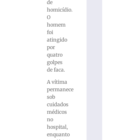
de
homicídio.
O
homem
foi
atingido
por
quatro
golpes
de faca.
A vítima
permanece
sob
cuidados
médicos
no
hospital,
enquanto