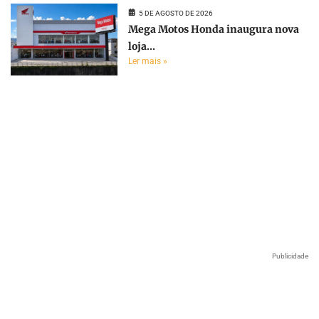
5 DE AGOSTO DE 2026
Mega Motos Honda inaugura nova
loja...
Ler mais »
Publicidade