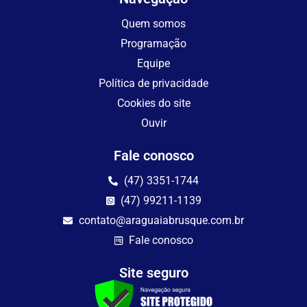
Quem somos
Programação
Equipe
Política de privacidade
Cookies do site
Ouvir
Fale conosco
(47) 3351-1744
(47) 99211-1139
contato@araguaiabrusque.com.br
Fale conosco
Site seguro