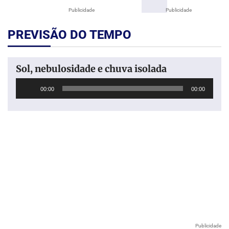
Publicidade
Publicidade
PREVISÃO DO TEMPO
Sol, nebulosidade e chuva isolada
Tocador
00:00
00:00
de
áudio
Publicidade