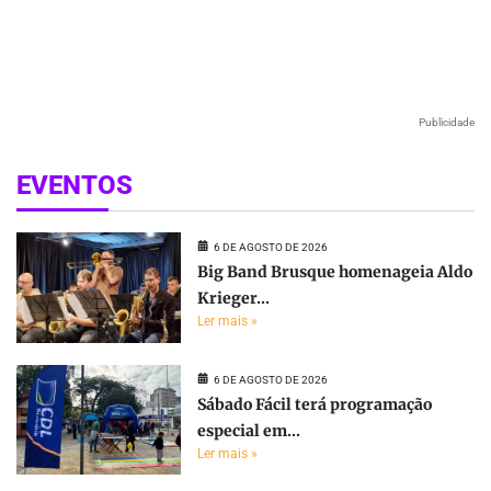
Publicidade
EVENTOS
6 DE AGOSTO DE 2026
Big Band Brusque homenageia Aldo
Krieger...
Ler mais »
6 DE AGOSTO DE 2026
Sábado Fácil terá programação
especial em...
Ler mais »