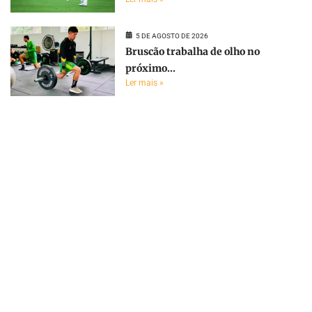
5 DE AGOSTO DE 2026
Bruscão trabalha de olho no
próximo...
Ler mais »