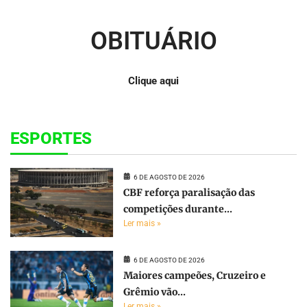
OBITUÁRIO
Clique aqui
ESPORTES
6 DE AGOSTO DE 2026
CBF reforça paralisação das
competições durante...
Ler mais »
6 DE AGOSTO DE 2026
Maiores campeões, Cruzeiro e
Grêmio vão...
Ler mais »