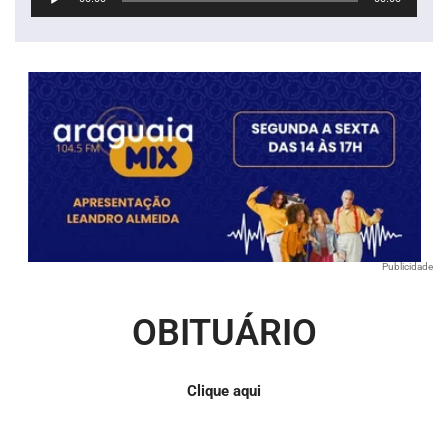
de
áudio
Publicidade
OBITUÁRIO
Clique aqui