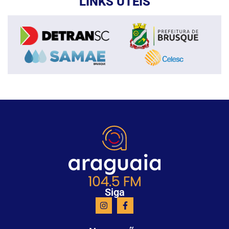
LINKS ÚTEIS
Siga