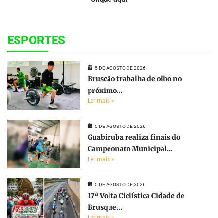
ESPORTES
5 DE AGOSTO DE 2026
Bruscão trabalha de olho no
próximo...
Ler mais »
5 DE AGOSTO DE 2026
Guabiruba realiza finais do
Campeonato Municipal...
Ler mais »
5 DE AGOSTO DE 2026
17ª Volta Ciclística Cidade de
Brusque...
Ler mais »