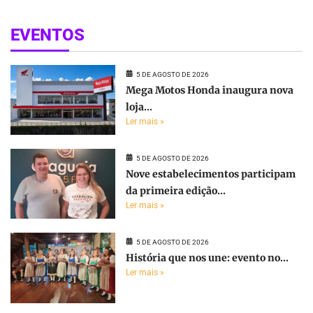
EVENTOS
5 DE AGOSTO DE 2026
Mega Motos Honda inaugura nova
loja...
Ler mais »
5 DE AGOSTO DE 2026
Nove estabelecimentos participam
da primeira edição...
Ler mais »
5 DE AGOSTO DE 2026
História que nos une: evento no...
Ler mais »