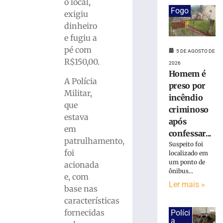
ferido
o local,
após
Fogo
exigiu
desviar
dinheiro
de
e fugiu a
cachorro
pé com
e
5 DE AGOSTO DE
R$150,00.
colidir
2026
contra
Homem é
A Polícia
poste
preso por
Militar,
no
incêndio
Bairro
que
criminoso
Águas
estava
após
Claras
em
confessar...
5
patrulhamento,
Suspeito foi
de
foi
agosto
localizado em
de
um ponto de
acionada
2026
ônibus...
e, com
Ler
Ler mais »
base nas
mais
características
»
fornecidas
Políci
a