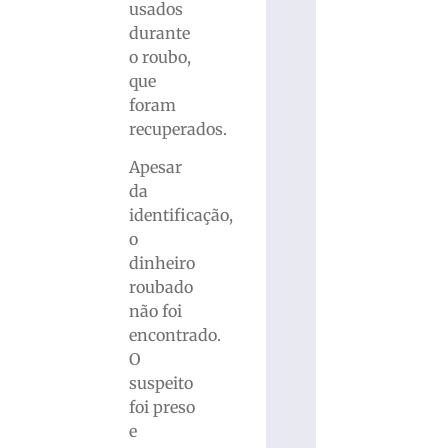
usados
durante
o roubo,
que
foram
recuperados.
Apesar
da
identificação,
o
dinheiro
roubado
não foi
encontrado.
O
suspeito
foi preso
e