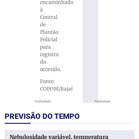
encaminhado
à
Central
de
Plantão
Policial
para
registro
do
ocorrido.
Fonte:
COPOM/Itajaí
Publicidade
Publicidade
PREVISÃO DO TEMPO
Nebulosidade variável, temperatura