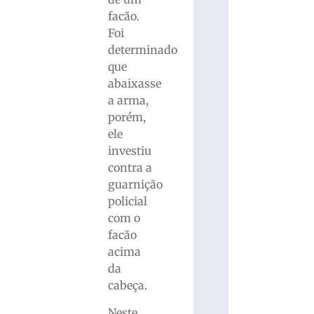
facão.
Foi
determinado
que
abaixasse
a arma,
porém,
ele
investiu
contra a
guarnição
policial
com o
facão
acima
da
cabeça.
Neste