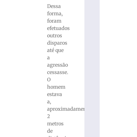
Dessa
forma,
foram
efetuados
outros
disparos
até que
a
agressão
cessasse.
O
homem
estava
a,
aproximadamente,
2
metros
de