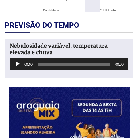
Publicidade
Publicidade
PREVISÃO DO TEMPO
Nebulosidade variável, temperatura
elevada e chuva
Tocador
00:00
00:00
de
áudio