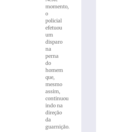
momento,
o
policial
efetuou
um
disparo
na
perna
do
homem
que,
mesmo
assim,
continuou
indo na
direção
da
guarnição.