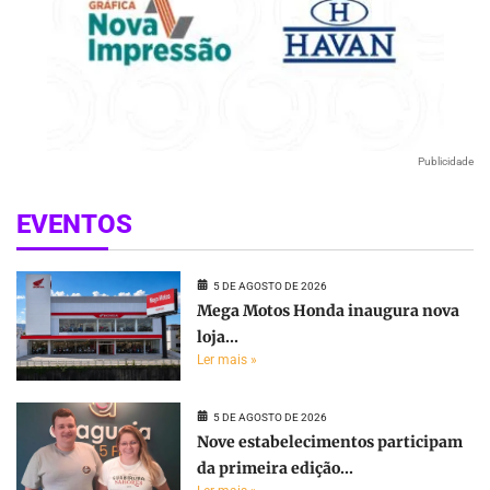
Publicidade
EVENTOS
5 DE AGOSTO DE 2026
Mega Motos Honda inaugura nova
loja...
Ler mais »
5 DE AGOSTO DE 2026
Nove estabelecimentos participam
da primeira edição...