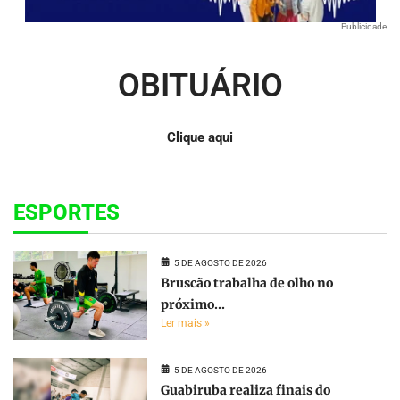
Publicidade
OBITUÁRIO
Clique aqui
ESPORTES
5 DE AGOSTO DE 2026
Bruscão trabalha de olho no
próximo...
Ler mais »
5 DE AGOSTO DE 2026
Guabiruba realiza finais do