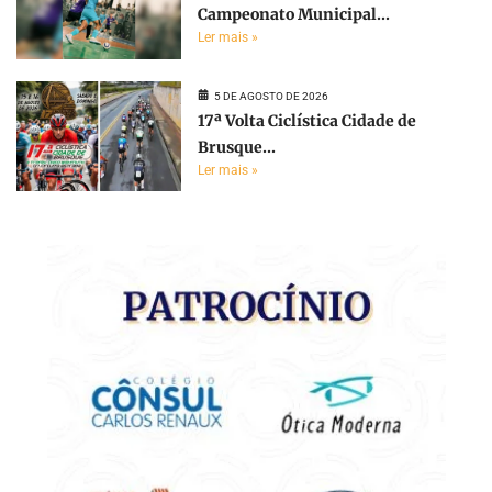
Campeonato Municipal...
Ler mais »
5 DE AGOSTO DE 2026
17ª Volta Ciclística Cidade de
Brusque...
Ler mais »