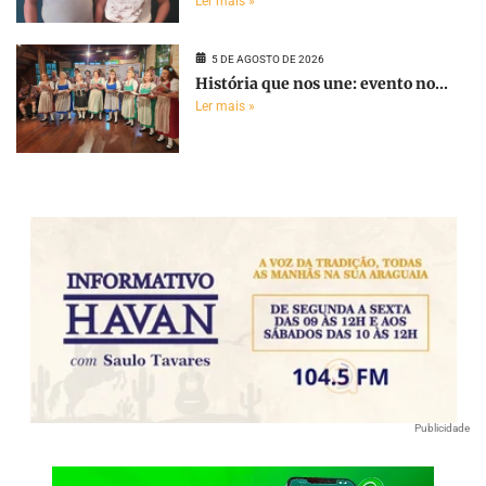
Ler mais »
5 DE AGOSTO DE 2026
História que nos une: evento no...
Ler mais »
Publicidade