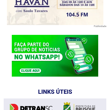
Publicidade
LINKS ÚTEIS