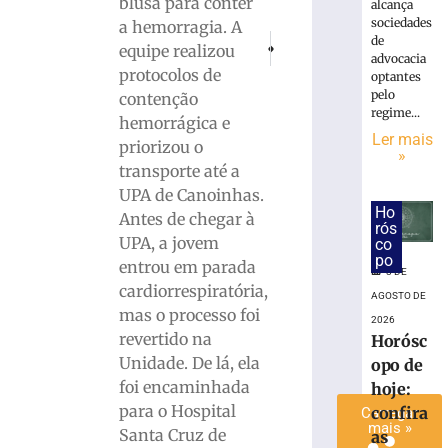
blusa para conter
alcança
é
sociedades
a hemorragia. A
preso
de
PRÓXIMO
ANTERIOR
equipe realizou
com
advocacia
Criação ilegal com galos de raça par
VÍDEO: Jovem é preso após d
protocolos de
optantes
quase
pelo
contenção
15
regime...
Kg
hemorrágica e
Ler mais
de
priorizou o
»
maconha
transporte até a
em
UPA de Canoinhas.
Blumenau
Ho
Antes de chegar à
(SC)
rós
UPA, a jovem
co
8
po
entrou em parada
de
8 DE
agosto
cardiorrespiratória,
de
AGOSTO DE
2026
mas o processo foi
2026
Ler
revertido na
Horósc
mais
Unidade. De lá, ela
opo de
»
foi encaminhada
hoje:
para o Hospital
confira
Carregar
mais »
Santa Cruz de
as