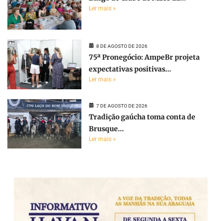
Ler mais »
8 DE AGOSTO DE 2026
75ª Pronegócio: AmpeBr projeta
expectativas positivas...
Ler mais »
7 DE AGOSTO DE 2026
Tradição gaúcha toma conta de
Brusque...
Ler mais »