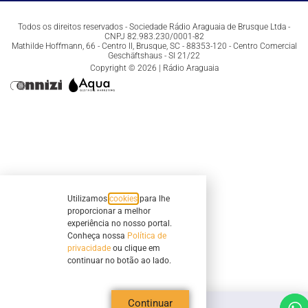
Todos os direitos reservados - Sociedade Rádio Araguaia de Brusque Ltda -
CNPJ 82.983.230/0001-82
Mathilde Hoffmann, 66 - Centro II, Brusque, SC - 88353-120 - Centro Comercial
Geschäftshaus - Sl 21/22
Copyright © 2026 | Rádio Araguaia
Utilizamos
cookies
para lhe
proporcionar a melhor
experiência no nosso portal.
Conheça nossa
Política de
privacidade
ou clique em
continuar no botão ao lado.
Continuar