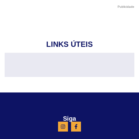
Publicidade
LINKS ÚTEIS
Siga