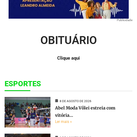
Publicidade
OBITUÁRIO
Clique aqui
ESPORTES
8 DE AGOSTO DE 2026
Abel Moda Vôlei estreia com
vitória...
Ler mais »