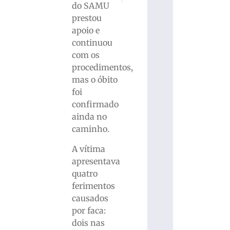
do SAMU
prestou
apoio e
continuou
com os
procedimentos,
mas o óbito
foi
confirmado
ainda no
caminho.
A vítima
apresentava
quatro
ferimentos
causados
por faca:
dois nas