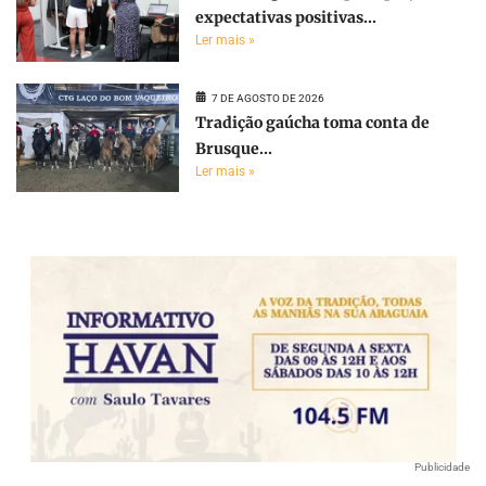
expectativas positivas...
Ler mais »
7 DE AGOSTO DE 2026
Tradição gaúcha toma conta de
Brusque...
Ler mais »
Publicidade