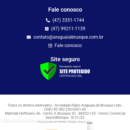
Fale conosco
(47) 3351-1744
(47) 99211-1139
contato@araguaiabrusque.com.br
Fale conosco
Site seguro
Todos os direitos reservados - Sociedade Rádio Araguaia de Brusque Ltda -
CNPJ 82.983.230/0001-82
Mathilde Hoffmann, 66 - Centro II, Brusque, SC - 88353-120 - Centro Comercial
Geschäftshaus - Sl 21/22
Copyright © 2026 | Rádio Araguaia