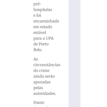
pré-
hospitalar
e foi
encaminhado
em estado
estável
para a UPA
de Porto
Belo.
As
circunstâncias
do crime
ainda serão
apuradas
pelas
autoridades.
Fonte: