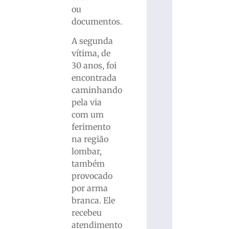
ou
documentos.
A segunda
vítima, de
30 anos, foi
encontrada
caminhando
pela via
com um
ferimento
na região
lombar,
também
provocado
por arma
branca. Ele
recebeu
atendimento