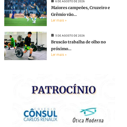
6 DE AGOSTO DE 2026
Maiores campeões, Cruzeiro e
Grêmio vão...
Ler mais »
5 DE AGOSTO DE 2026
Bruscão trabalha de olho no
próximo...
Ler mais »