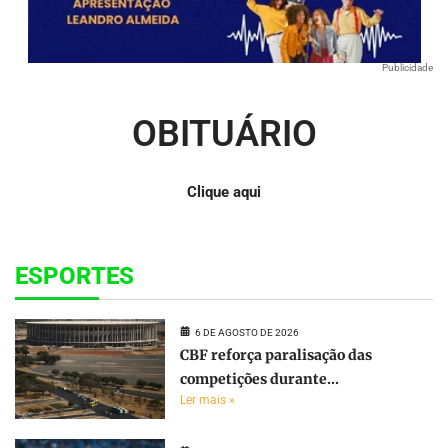
Publicidade
OBITUÁRIO
Clique aqui
ESPORTES
6 DE AGOSTO DE 2026
CBF reforça paralisação das
competições durante...
Ler mais »