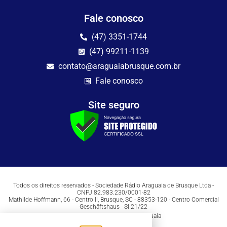
Fale conosco
(47) 3351-1744
(47) 99211-1139
contato@araguaiabrusque.com.br
Fale conosco
Site seguro
Todos os direitos reservados - Sociedade Rádio Araguaia de Brusque Ltda -
CNPJ 82.983.230/0001-82
Mathilde Hoffmann, 66 - Centro II, Brusque, SC - 88353-120 - Centro Comercial
Geschäftshaus - Sl 21/22
Copyright © 2026 | Rádio Araguaia