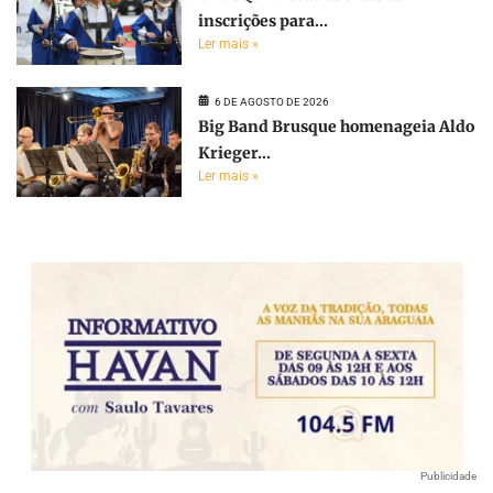
inscrições para...
Ler mais »
6 DE AGOSTO DE 2026
Big Band Brusque homenageia Aldo
Krieger...
Ler mais »
Publicidade