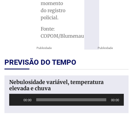
momento
do registro
policial.
Fonte:
COPOM/Blumenau
Publicidade
Publicidade
PREVISÃO DO TEMPO
Nebulosidade variável, temperatura
elevada e chuva
Tocador
00:00
00:00
de
áudio