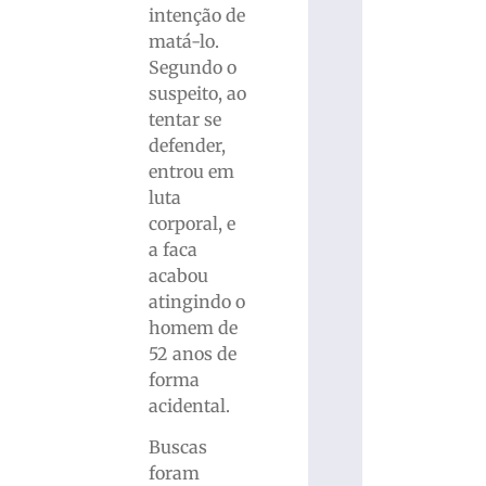
intenção de
matá-lo.
Segundo o
suspeito, ao
tentar se
defender,
entrou em
luta
corporal, e
a faca
acabou
atingindo o
homem de
52 anos de
forma
acidental.
Buscas
foram