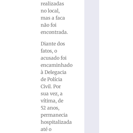
realizadas
no local,
mas a faca
não foi
encontrada.
Diante dos
fatos, o
acusado foi
encaminhado
à Delegacia
de Polícia
Civil. Por
sua vez, a
vítima, de
52 anos,
permanecia
hospitalizada
até o