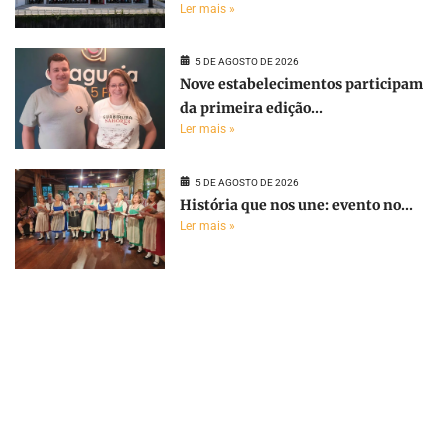
Ler mais »
5 DE AGOSTO DE 2026
Nove estabelecimentos participam
da primeira edição...
Ler mais »
5 DE AGOSTO DE 2026
História que nos une: evento no...
Ler mais »