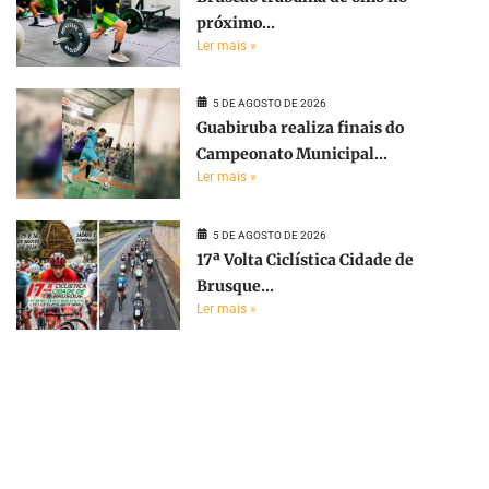
próximo...
Ler mais »
5 DE AGOSTO DE 2026
Guabiruba realiza finais do
Campeonato Municipal...
Ler mais »
5 DE AGOSTO DE 2026
17ª Volta Ciclística Cidade de
Brusque...
Ler mais »