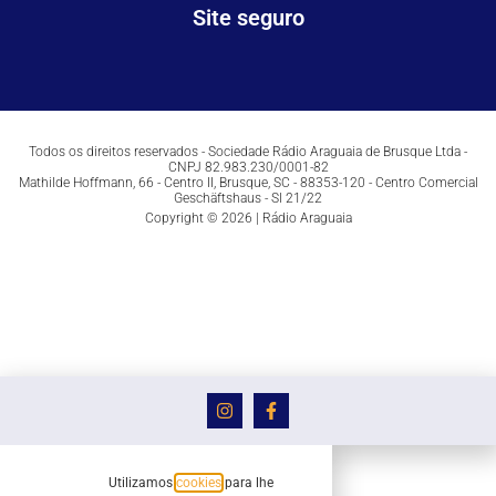
Site seguro
Todos os direitos reservados - Sociedade Rádio Araguaia de Brusque Ltda -
CNPJ 82.983.230/0001-82
Mathilde Hoffmann, 66 - Centro II, Brusque, SC - 88353-120 - Centro Comercial
Geschäftshaus - Sl 21/22
Copyright © 2026 | Rádio Araguaia
Utilizamos
cookies
para lhe