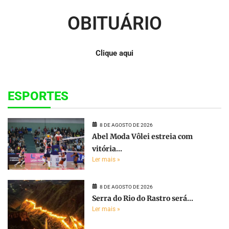
OBITUÁRIO
Clique aqui
ESPORTES
8 DE AGOSTO DE 2026
Abel Moda Vôlei estreia com
vitória...
Ler mais »
8 DE AGOSTO DE 2026
Serra do Rio do Rastro será...
Ler mais »