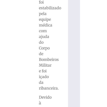
foi
estabilizado
pela
equipe
médica
com
ajuda
do
Corpo
de
Bombeiros
Militar
e foi
içado
da
ribanceira.
Devido
à