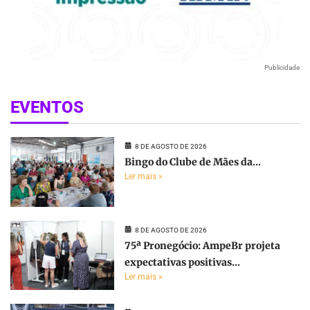
Publicidade
EVENTOS
8 DE AGOSTO DE 2026
Bingo do Clube de Mães da...
Ler mais »
8 DE AGOSTO DE 2026
75ª Pronegócio: AmpeBr projeta
expectativas positivas...
Ler mais »