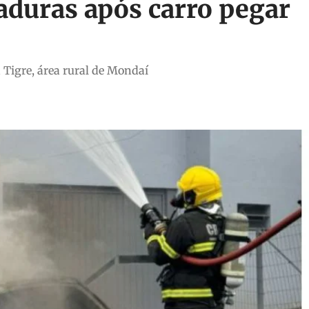
duras após carro pegar
a Tigre, área rural de Mondaí