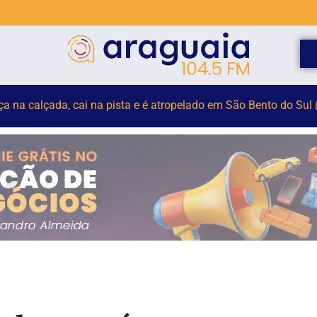
elho para monitorar desinformação e IA nas eleições