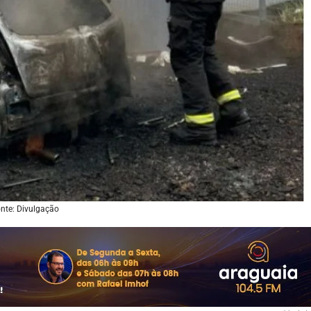
nte: Divulgação