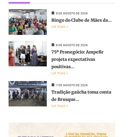
8 DE AGOSTO DE 2026
Bingo do Clube de Mães da...
Ler mais »
8 DE AGOSTO DE 2026
75ª Pronegócio: AmpeBr
projeta expectativas
positivas...
Ler mais »
7 DE AGOSTO DE 2026
Tradição gaúcha toma conta
de Brusque...
Ler mais »