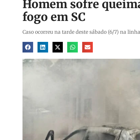
Homem sofre queima
fogo em SC
Caso ocorreu na tarde deste sábado (6/7) na linh