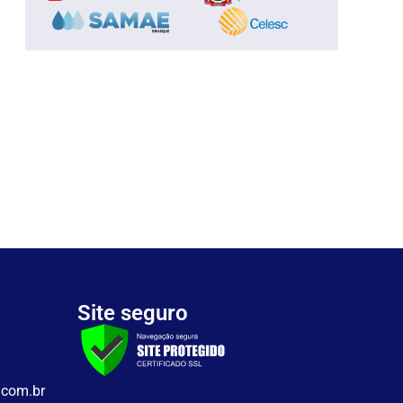
Site seguro
.com.br