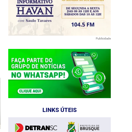
Publicidade
e
LINKS ÚTEIS