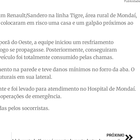
Publicidad
um Renault/Sandero na linha Tigre, área rural de Mondaí,
 colocaram em risco uma casa e um galpão próximos ao
porã do Oeste, a equipe iniciou um resfriamento
 fogo se propagasse. Posteriormente, conseguiram
 veículo foi totalmente consumido pelas chamas.
imento na parede e teve danos mínimos no forro da aba. O
urais em sua lateral.
e e foi levado para atendimento no Hospital de Mondaí.
as operações de emergência.
as pelos socorristas.
PRÓXIMO