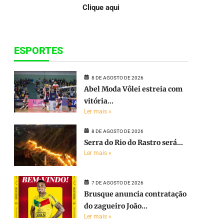
Clique aqui
ESPORTES
8 DE AGOSTO DE 2026
Abel Moda Vôlei estreia com
vitória...
Ler mais »
8 DE AGOSTO DE 2026
Serra do Rio do Rastro será...
Ler mais »
7 DE AGOSTO DE 2026
Brusque anuncia contratação
do zagueiro João...
Ler mais »