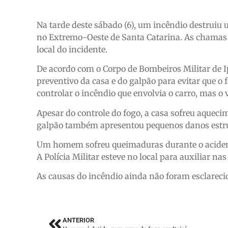
Na tarde deste sábado (6), um incêndio destruiu 
no Extremo-Oeste de Santa Catarina. As chamas
local do incidente.
De acordo com o Corpo de Bombeiros Militar de I
preventivo da casa e do galpão para evitar que o
controlar o incêndio que envolvia o carro, mas o
Apesar do controle do fogo, a casa sofreu aquec
galpão também apresentou pequenos danos estrut
Um homem sofreu queimaduras durante o acident
A Polícia Militar esteve no local para auxiliar n
As causas do incêndio ainda não foram esclarecid
ANTERIOR