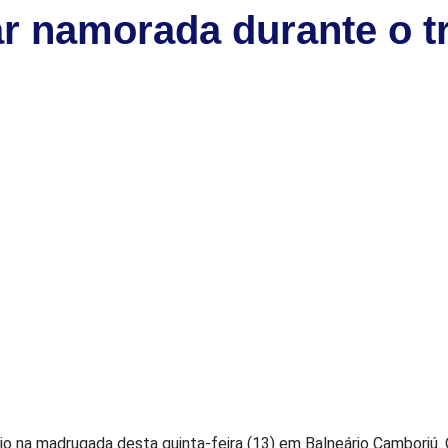
r namorada durante o t
dio na madrugada desta quinta-feira (13) em Balneário Camboriú