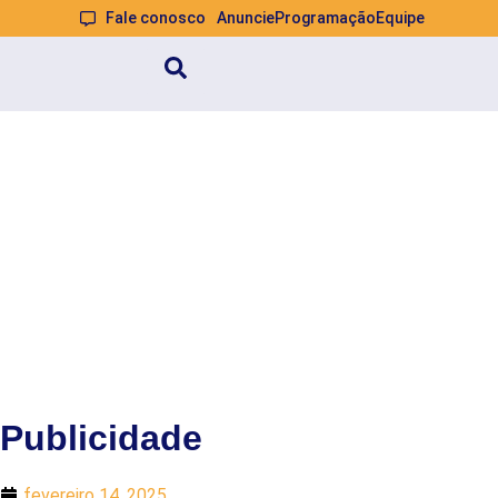
Fale conosco
Anuncie
Programação
Equipe
Publicidade
fevereiro 14, 2025