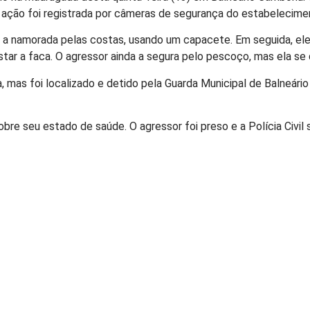
 ação foi registrada por câmeras de segurança do estabelecime
 namorada pelas costas, usando um capacete. Em seguida, ele s
ar a faca. O agressor ainda a segura pelo pescoço, mas ela se d
, mas foi localizado e detido pela Guarda Municipal de Balneári
re seu estado de saúde. O agressor foi preso e a Polícia Civil so