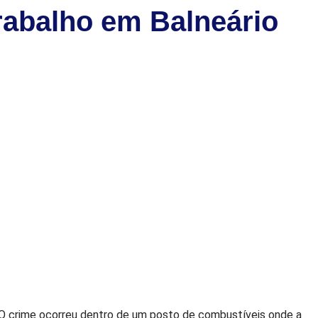
rabalho em Balneário
. O crime ocorreu dentro de um posto de combustíveis onde a