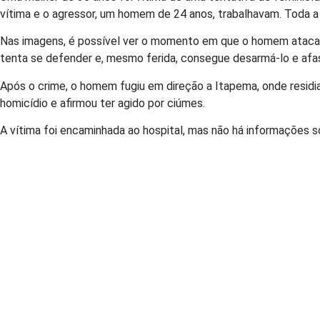
vítima e o agressor, um homem de 24 anos, trabalhavam. Toda a
Nas imagens, é possível ver o momento em que o homem ataca a
tenta se defender e, mesmo ferida, consegue desarmá-lo e afast
Após o crime, o homem fugiu em direção a Itapema, onde residia
homicídio e afirmou ter agido por ciúmes.
A vítima foi encaminhada ao hospital, mas não há informações sob