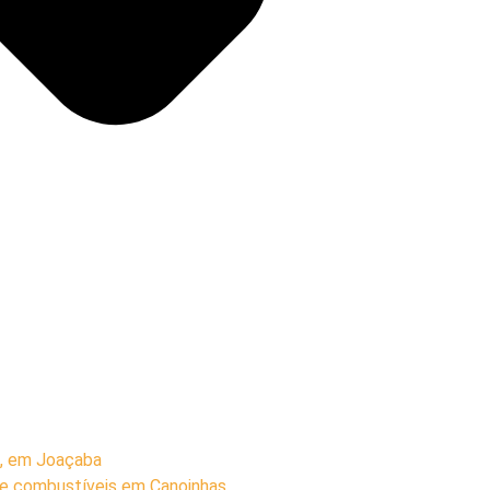
, em Joaçaba
de combustíveis em Canoinhas