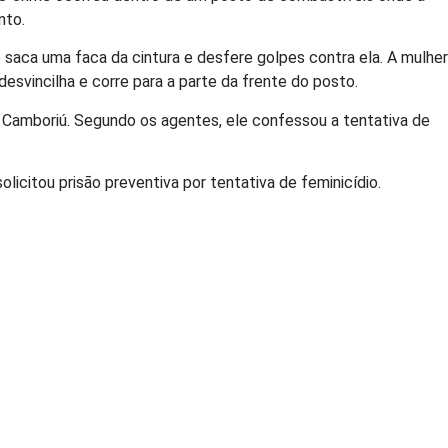
nto.
aca uma faca da cintura e desfere golpes contra ela. A mulher
esvincilha e corre para a parte da frente do posto.
o Camboriú. Segundo os agentes, ele confessou a tentativa de
licitou prisão preventiva por tentativa de feminicídio.