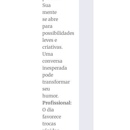
Sua
mente
se abre
para
possibilidades
leves e
criativas.
Uma
conversa
inesperada
pode
transformar
seu
humor.
Profissional:
O dia
favorece
trocas