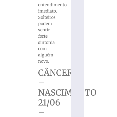
entendimento
imediato.
Solteiros
podem
sentir
forte
sintonia
com
alguém
novo.
CÂNCER
–
NASCIMENTO
21/06
–