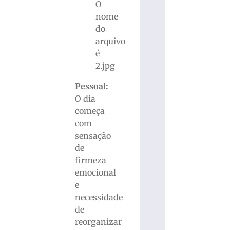
Pessoal:
O dia
começa
com
sensação
de
firmeza
emocional
e
necessidade
de
reorganizar