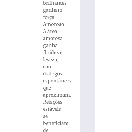
brilhantes
ganham
força.
Amoroso:
A área
amorosa
ganha
fluidez e
leveza,
com
diálogos
espontâneos
que
aproximam.
Relações
estáveis
se
beneficiam
de