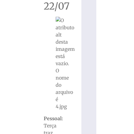
22/07
Pessoal:
Terça
traz