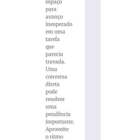
espaço
para
avanço
inesperado
em uma
tarefa
que
parecia
travada.
Uma
conversa
direta
pode
resolver
uma
pendência
importante.
Aproveite
o ritmo