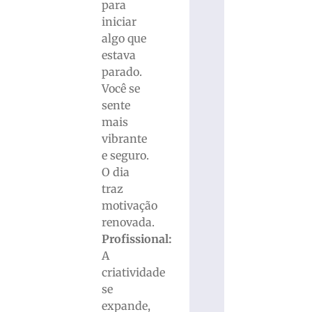
para
iniciar
algo que
estava
parado.
Você se
sente
mais
vibrante
e seguro.
O dia
traz
motivação
renovada.
Profissional:
A
criatividade
se
expande,