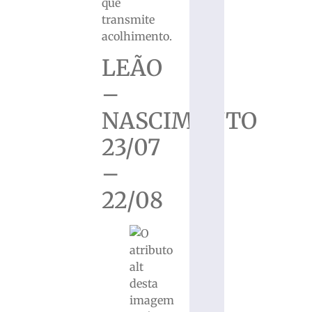
que
transmite
acolhimento.
LEÃO
–
NASCIMENTO
23/07
–
22/08