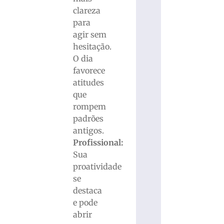
clareza
para
agir sem
hesitação.
O dia
favorece
atitudes
que
rompem
padrões
antigos.
Profissional:
Sua
proatividade
se
destaca
e pode
abrir