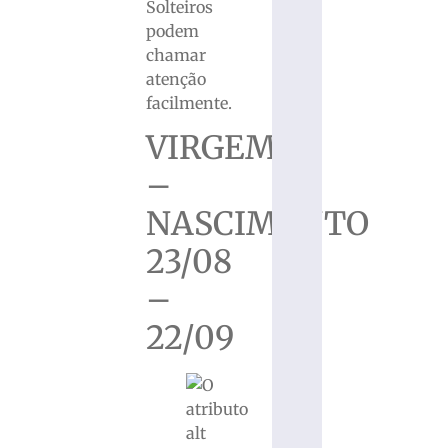
Solteiros
podem
chamar
atenção
facilmente.
VIRGEM
–
NASCIMENTO
23/08
–
22/09