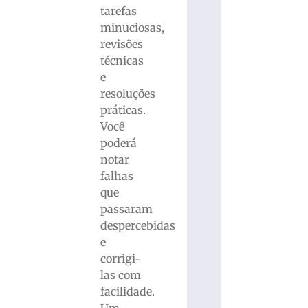
tarefas
minuciosas,
revisões
técnicas
e
resoluções
práticas.
Você
poderá
notar
falhas
que
passaram
despercebidas
e
corrigi-
las com
facilidade.
Um