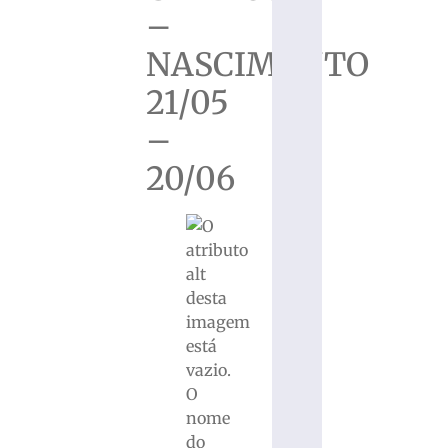
–
NASCIMENTO
21/05
–
20/06